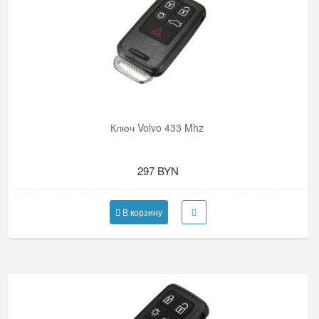
Ключ Volvo 433 Mhz
297 BYN
В корзину