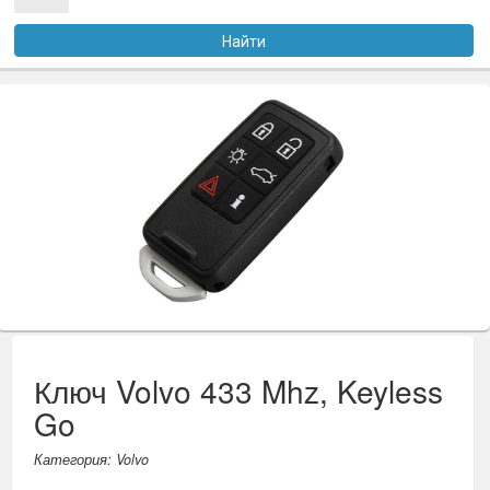
Услуги
Найти
Оплата
Доставка
Файлы
Статьи
Контакты
Ключ Volvo 433 Mhz, Keyless
Go
Категория: Volvo