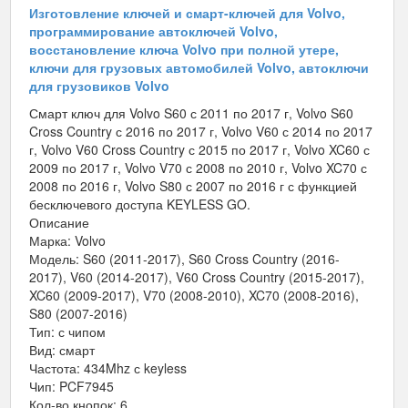
Изготовление ключей и смарт-ключей для Volvo,
программирование автоключей Volvo,
восстановление ключа Volvo при полной утере,
ключи для грузовых автомобилей Volvo, автоключи
для грузовиков Volvo
Смарт ключ для Volvo S60 с 2011 по 2017 г, Volvo S60
Cross Country с 2016 по 2017 г, Volvo V60 с 2014 по 2017
г, Volvo V60 Cross Country с 2015 по 2017 г, Volvo XC60 с
2009 по 2017 г, Volvo V70 с 2008 по 2010 г, Volvo XC70 с
2008 по 2016 г, Volvo S80 с 2007 по 2016 г с функцией
бесключевого доступа KEYLESS GO.
Описание
Марка: Volvo
Модель: S60 (2011-2017), S60 Cross Country (2016-
2017), V60 (2014-2017), V60 Cross Country (2015-2017),
XC60 (2009-2017), V70 (2008-2010), XC70 (2008-2016),
S80 (2007-2016)
Тип: с чипом
Вид: смарт
Частота: 434Mhz с keyless
Чип: PCF7945
Кол-во кнопок: 6