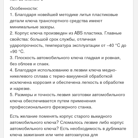
Особенности:
1. Благодаря новейшей методике литья пластиковые
детали ключа транспортного средства имеют
минимальные зазоры.
2. Корпус ключа произведен из ABS пластика. Главные
свойства: большой срок службы, отличная
ударопрочность, температура эксплуатации от −40 °C до
+90 °C.
3. Плоскость автомобильного ключа гладкая и ровная,
без облоев и спаек.
4. Благодаря использованию в лезвии ключа медно-
никелевого сплава с термо-вакуумной обработкой
исключена коррозия и обеспечена легкость в обработке
и нарезке.
5. Размеры и точность лезвия заготовки автомобильного
ключа обеспечивается путем применения
профессионального фрезерного станка.
Есть желание поменять корпус старого выкидного
автомобильного ключа? Сломалось лезвие либо корпус
автомобильного ключа? Есть необходимость в дубликате
ключа зажигания или чипе автозапуска для