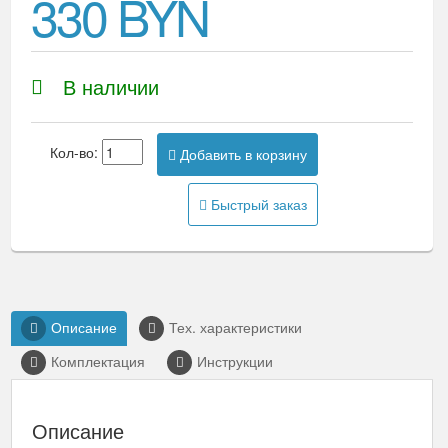
330 BYN
В наличии
Кол-во:
Добавить в корзину
Быстрый заказ
Описание
Тех. характеристики
Комплектация
Инструкции
Описание