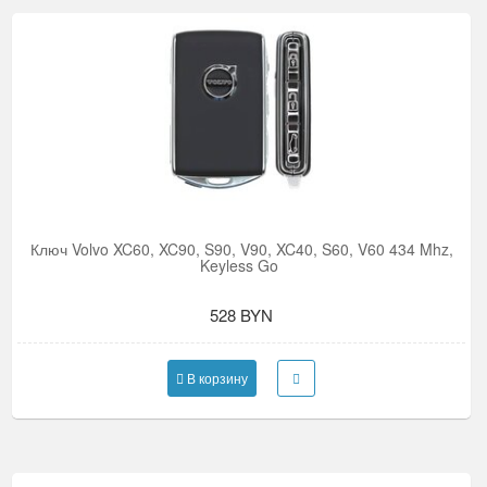
Ключ Volvo XC60, XC90, S90, V90, XC40, S60, V60 434 Mhz,
Keyless Go
528 BYN
В корзину