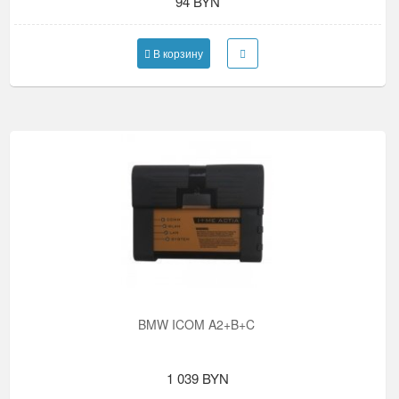
94 BYN
В корзину
BMW ICOM A2+B+C
1 039 BYN