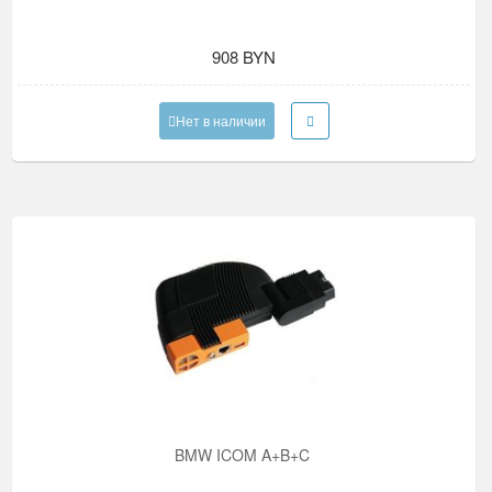
908 BYN
Нет в наличии
BMW ICOM A+B+C