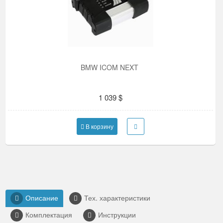
BMW ICOM NEXT
1 039 $
В корзину
Описание
Тех. характеристики
Комплектация
Инструкции