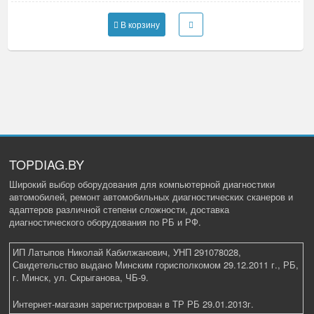
В корзину
TOPDIAG.BY
Широкий выбор оборудования для компьютерной диагностики
автомобилей, ремонт автомобильных диагностических сканеров и
адаптеров различной степени сложности, доставка
диагностического оборудования по РБ и РФ.
ИП Латыпов Николай Кабилжанович, УНП 291078028,
Свидетельство выдано Минским горисполкомом 29.12.2011 г., РБ,
г. Минск, ул. Скрыганова, ЧБ-9.
Интернет-магазин зарегистрирован в ТР РБ 29.01.2013г.