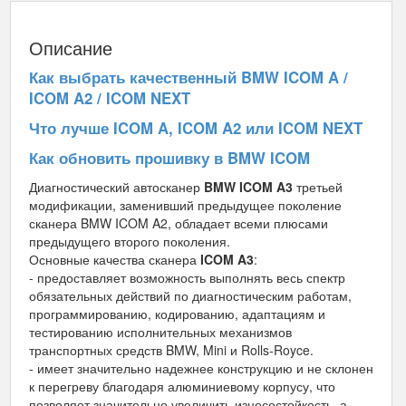
Описание
Как выбрать качественный BMW ICOM A /
ICOM A2 / ICOM NEXT
Что лучше ICOM A, ICOM A2 или ICOM NEXT
Как обновить прошивку в BMW ICOM
Диагностический автосканер
BMW ICOM A3
третьей
модификации, заменивший предыдущее поколение
сканера BMW ICOM A2, обладает всеми плюсами
предыдущего второго поколения.
Основные качества сканера
ICOM A3
:
- предоставляет возможность выполнять весь спектр
обязательных действий по диагностическим работам,
программированию, кодированию, адаптациям и
тестированию исполнительных механизмов
транспортных средств BMW, Mini и Rolls-Royce.
- имеет значительно надежнее конструкцию и не склонен
к перегреву благодаря алюминиевому корпусу, что
позволяет значительно увеличить износостойкость, а