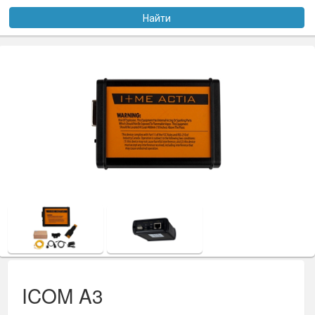
Услуги
Найти
Оплата
Доставка
Файлы
Статьи
Контакты
ICOM A3