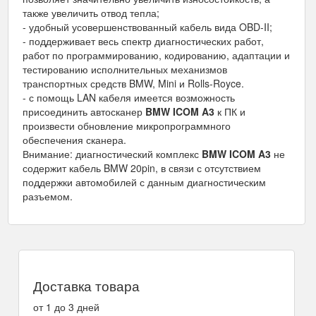
также увеличить отвод тепла;
- удобный усовершенствованный кабель вида OBD-II;
- поддерживает весь спектр диагностических работ,
работ по программированию, кодированию, адаптации и
тестированию исполнительных механизмов
транспортных средств BMW, Mini и Rolls-Royce.
- с помощь LAN кабеля имеется возможность
присоединить автосканер
BMW ICOM A3
к ПК и
произвести обновление микропрограммного
обеспечения сканера.
Внимание: диагностический комплекс
BMW ICOM A3
не
содержит кабель BMW 20pin, в связи с отсутствием
поддержки автомобилей с данным диагностическим
разъемом.
Доставка товара
от 1 до 3 дней