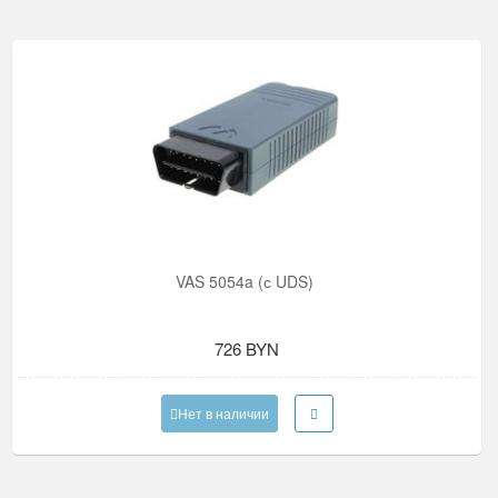
VAS 5054a (с UDS)
726 BYN
Нет в наличии