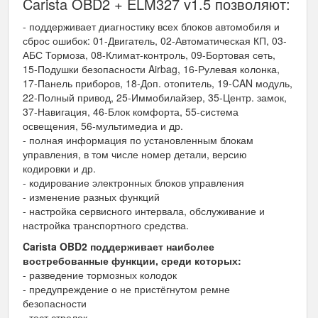
Carista OBD2 + ELM327 v1.5 позволяют:
- поддерживает диагностику всех блоков автомобиля и
сброс ошибок: 01-Двигатель, 02-Автоматическая КП, 03-
АБС Тормоза, 08-Климат-контроль, 09-Бортовая сеть,
15-Подушки безопасности Airbag, 16-Рулевая колонка,
17-Панель приборов, 18-Доп. отопитель, 19-CAN модуль,
22-Полный привод, 25-Иммобилайзер, 35-Центр. замок,
37-Навигация, 46-Блок комфорта, 55-система
освещения, 56-мультимедиа и др.
- полная информация по установленным блокам
управления, в том числе номер детали, версию
кодировки и др.
- кодирование электронных блоков управления
- изменение разных функций
- настройка сервисного интервала, обслуживание и
настройка транспортного средства.
Carista OBD2 поддерживает наиболее
востребованные функции, среди которых:
- разведение тормозных колодок
- предупреждение о не пристёгнутом ремне
безопасности
- тест стрелок