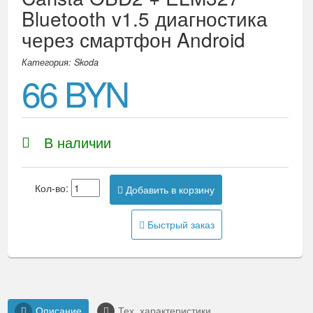
Bluetooth v1.5 диагностика
через смартфон Android
Категория: Skoda
66 BYN
В наличии
Кол-во:
Добавить в корзину
Быстрый заказ
Описание
Тех. характеристики