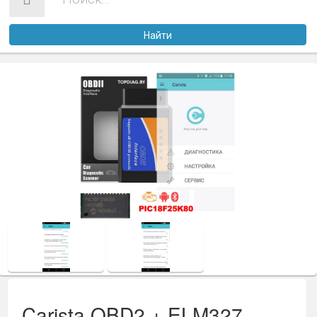
Услуги
Найти
Оплата
Доставка
Файлы
Статьи
Контакты
Carista OBD2 + ELM327