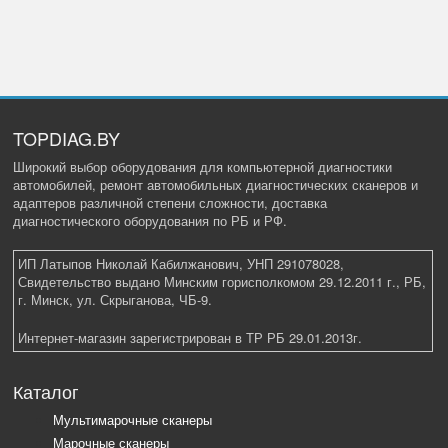
TOPDIAG.BY
Широкий выбор оборудования для компьютерной диагностики
автомобилей, ремонт автомобильных диагностических сканеров и
адаптеров различной степени сложности, доставка
диагностического оборудования по РБ и РФ.
ИП Латыпов Николай Кабилжанович, УНП 291078028,
Свидетельство выдано Минским горисполкомом 29.12.2011 г., РБ,
г. Минск, ул. Скрыганова, ЧБ-9.
Интернет-магазин зарегистрирован в ТР РБ 29.01.2013г.
Каталог
Мультимарочные сканеры
Марочные сканеры