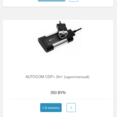
AUTOCOM CDP+ 3in1 (одноплатный)
350 BYN
В корзину