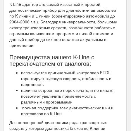
K-Line адаптер это самый известный и простой
диагностический прибор для диагностики автомобилей
по K линии и L линии (ориентировочно автомобили до
2004-2006 г.в.). Благодаря универсальности, большому
охвату транспортных средств, возможности работать с
огромным количеством программ и низкой стоимости
данный прибор до сих пор остается актуальным в
применении.
Преимущества нашего K-Line с
переключателем от аналогов:
используется оригинальный контроллер FTDI:
гарантирует высокую скорость, стабильность и
надежность
наличие встроенного переключателя по пинам:
позволяет увеличить применяемость с
различными программами
полная поддержка всех диагностических шин и
протоколов по К-Line
Для полноценной диагностики ряда транспортных
средств у которых диагностика блоков по K линии