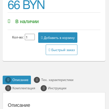
66 BYN
В наличии
Кол-во:
Добавить в корзину
Быстрый заказ
Описание
Тех. характеристики
Комплектация
Инструкции
Описание