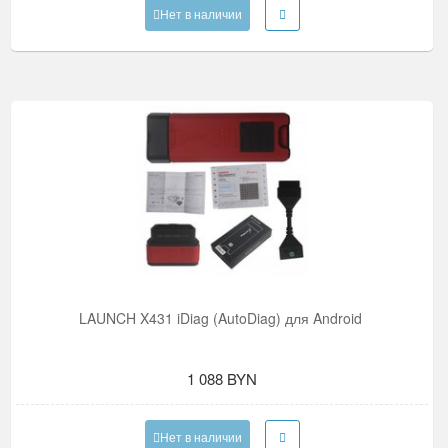
Нет в наличии
LAUNCH X431 iDiag (AutoDiag) для Android
1 088 BYN
Нет в наличии