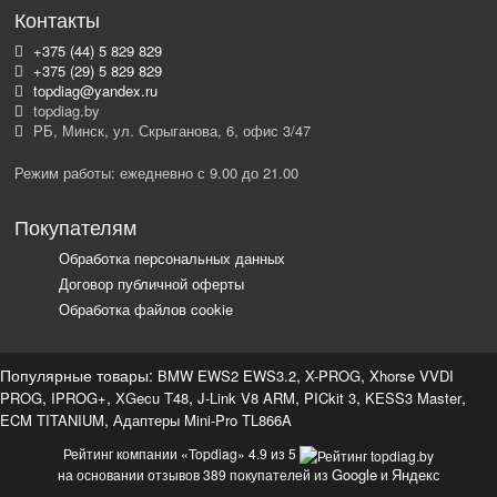
Контакты
+375 (44) 5 829 829
+375 (29) 5 829 829
topdiag@yandex.ru
topdiag.by
РБ, Минск, ул. Скрыганова, 6, офис 3/47
Режим работы: ежедневно с 9.00 до 21.00
Покупателям
Обработка персональных данных
Договор публичной оферты
Обработка файлов cookie
Популярные товары:
,
,
BMW EWS2 EWS3.2
X-PROG
Xhorse VVDI
,
,
,
,
,
,
PROG
IPROG+
XGecu T48
J-Link V8 ARM
PICkit 3
KESS3 Master
,
ECM TITANIUM
Адаптеры Mini-Pro TL866A
Рейтинг компании «Topdiag» 4.9 из 5
Google
Яндекс
на основании отзывов 389 покупателей из
и