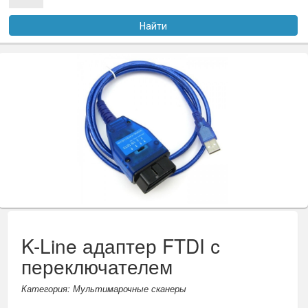
Услуги
Найти
Оплата
Доставка
Файлы
Статьи
Контакты
K-Line адаптер FTDI с
переключателем
Категория: Мультимарочные сканеры