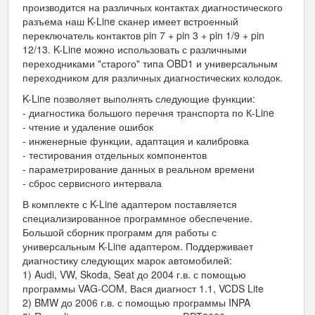
производится на различных контактах диагностического
разъема наш K-Line сканер имеет встроенный
переключатель контактов pin 7 + pin 3 + pin 1/9 + pin
12/13. K-Line можно использовать с различными
переходниками "старого" типа OBD1 и универсальным
переходником для различных диагностических колодок.
K-Line позволяет выполнять следующие функции:
- диагностика большого перечня транспорта по К-Line
- чтение и удаление ошибок
- инженерные функции, адаптация и калибровка
- тестирования отдельных компонентов
- параметрирование данных в реальном времени
- сброс сервисного интервала
В комплекте с K-Line адаптером поставляется
специализированное программное обеспечение.
Большой сборник программ для работы с
универсальным K-Line адаптером. Поддерживает
диагностику следующих марок автомобилей:
1) Audi, VW, Skoda, Seat до 2004 г.в. с помощью
программы VAG-COM, Вася диагност 1.1, VCDS Lite
2) BMW до 2006 г.в. с помощью программы INPA