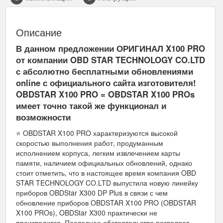
Описание
В данном предложении ОРИГИНАЛ X100 PRO
от компании OBD STAR TECHNOLOGY CO.LTD
с абсолютно бесплатными обновлениями
online с официального сайта изготовителя!
OBDSTAR X100 PRO = OBDSTAR X100 PROs
имеет точно такой же функционал и
возможности
⭐ OBDSTAR X100 PRO характеризуются высокой
скоростью выполнения работ, продуманным
исполнением корпуса, легким извлечением карты
памяти, наличием официальных обновлений, однако
стоит отметить, что в настоящее время компания OBD
STAR TECHNOLOGY CO.LTD выпустила новую линейку
приборов OBDStar X300 DP Plus в связи с чем
обновление приборов OBDSTAR X100 PRO (OBDSTAR
X100 PROs), OBDStar X300 практически не
производится. Последнее обстоятельство позволяет