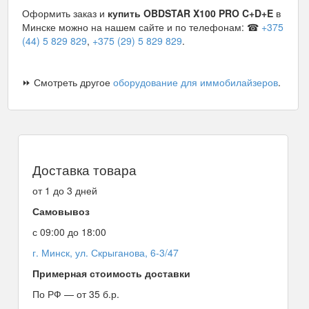
Оформить заказ и
купить OBDSTAR X100 PRO C+D+E
в
Минске можно на нашем сайте и по телефонам: ☎
+375
(44) 5 829 829
,
+375 (29) 5 829 829
.
⏩ Смотреть другое
оборудование для иммобилайзеров
.
Доставка товара
от 1 до 3 дней
Самовывоз
с 09:00 до 18:00
г. Минск, ул. Скрыганова, 6-3/47
Примерная стоимость доставки
По РФ — от 35 б.р.