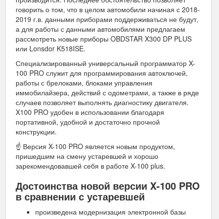
говорить о том, что в целом автомобили начиная с 2018-
2019 г.в. данными приборами поддерживаться не будут,
а для работы с данными автомобилями предлагаем
рассмотреть новые приборы OBDSTAR X300 DP PLUS
или Lonsdor K518ISE.
Специализированный универсальный программатор X-
100 PRO служит для программирования автоключей,
работы с брелоками, блоками управления
иммобилайзера, действий с одометрами, а также в ряде
случаев позволяет выполнять диагностику двигателя.
X100 PRO удобен в использовании благодаря
портативной, удобной и достаточно прочной
конструкции.
☝ Версия X-100 PRO является новым продуктом,
пришедшим на смену устаревшей и хорошо
зарекомендовавшей себя в работе X-100 plus.
Достоинства новой версии X-100 PRO
в сравнении с устаревшей
произведена модернизация электронной базы