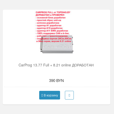
CarProg 13.77 Full + 8.21 online ДОРАБОТАН
390 BYN
В корзину