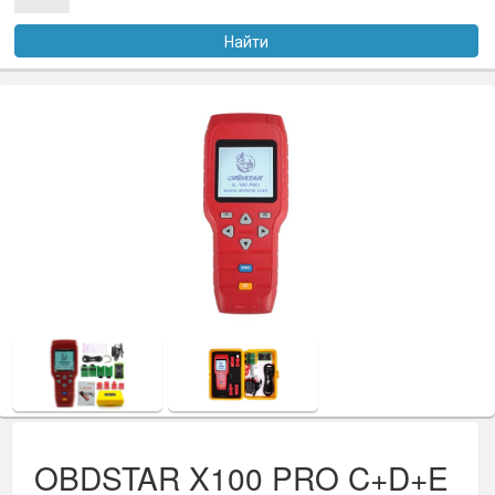
Услуги
Найти
Оплата
Доставка
Файлы
Статьи
Контакты
OBDSTAR X100 PRO C+D+E