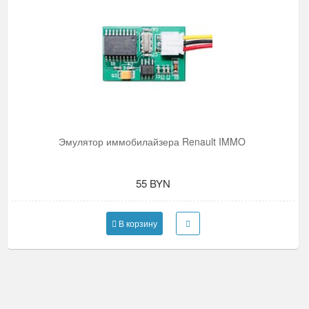
Эмулятор иммобилайзера Renault IMMO
55 BYN
В корзину