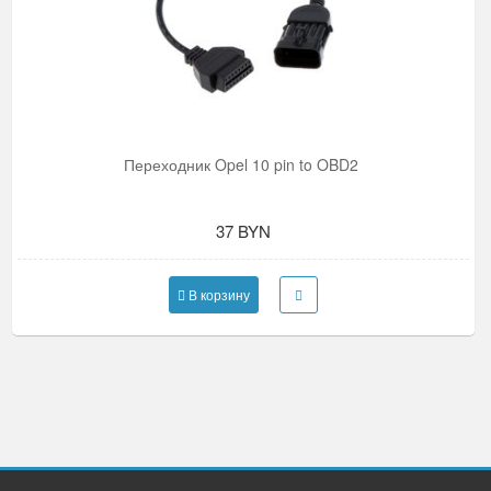
Переходник Opel 10 pin to OBD2
37 BYN
В корзину