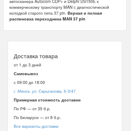
автосканера Autocom CDP+ и Deiphi DS150E к
коммерческому транспорту MAN с диагностической
колодкой старого типа 37 pin.
Верная и полная
распиновка переходника MAN 37 pin
Доставка товара
от 1 до 3 дней
Самовывоз
с 09:00 до 18:00
г. Минск, ул. Скрыганова, 6-3/47
Примерная стоимость доставки
По РФ — от 35 б.р.
По Беларуси — от 8 б.р.
Все варианты доставки