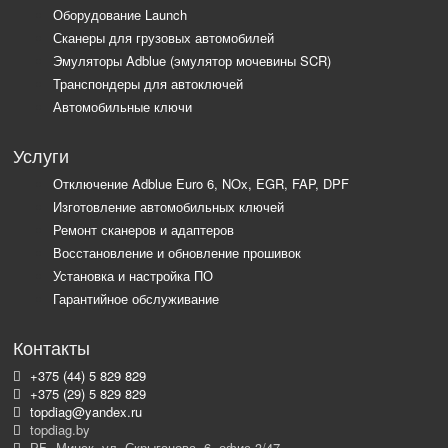
Оборудование Launch
Сканеры для грузовых автомобилей
Эмуляторы Adblue (эмулятор мочевины SCR)
Транспондеры для автоключей
Автомобильные ключи
Услуги
Отключение Adblue Euro 6, NOx, EGR, FAP, DPF
Изготовление автомобильных ключей
Ремонт сканеров и адаптеров
Восстановление и обновление прошивок
Установка и настройка ПО
Гарантийное обслуживание
Контакты
+375 (44) 5 829 829
+375 (29) 5 829 829
topdiag@yandex.ru
topdiag.by
РБ, Минск, ул. Скрыганова, 6, офис 3/47