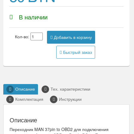
В наличии
Кол-во:
Добавить в корзину
Быстрый заказ
Описание
Тех. характеристики
Комплектация
Инструкции
Описание
Переходник MAN 37pin to OBD2 для подключения