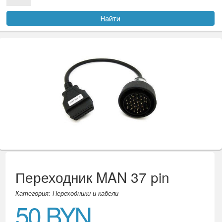
Услуги
Найти
Оплата
Доставка
Файлы
Статьи
Контакты
Переходник MAN 37 pin
Категория: Переходники и кабели
50 BYN