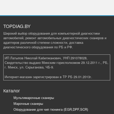
TOPDIAG.BY
Широкий выбор оборудования для компьютерной диагностики
автомобилей, ремонт автомобильных диагностических сканеров и
адаптеров различной степени сложности, доставка
диагностического оборудования по РБ и РФ.
ИП Латыпов Николай Кабилжанович, УНП 291078028,
Свидетельство выдано Минским горисполкомом 29.12.2011 г., РБ,
г. Минск, ул. Скрыганова, ЧБ-9.
Интернет-магазин зарегистрирован в ТР РБ 29.01.2013г.
Каталог
Мультимарочные сканеры
Марочные сканеры
Оборудование для чип тюнинга (EGR,DPF,SCR)