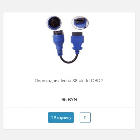
Переходник Iveco 38 pin to OBD2
65 BYN
В корзину