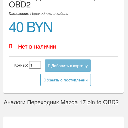
OBD2
Категория: Переходники и кабели
40 BYN
Нет в наличии
Кол-во:
Добавить в корзину
Узнать о поступлении
Аналоги Переходник Mazda 17 pin to OBD2