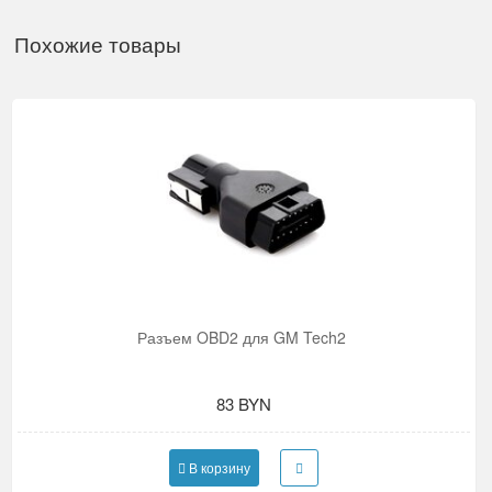
Похожие товары
Разъем OBD2 для GM Tech2
83 BYN
В корзину