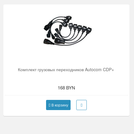
Комплект грузовых переходников Autocom CDP+
168 BYN
В корзину