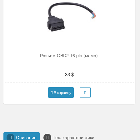
Разъем OBD2 16 pin (мама)
33 $
В корзину
Описание
Тех. характеристики