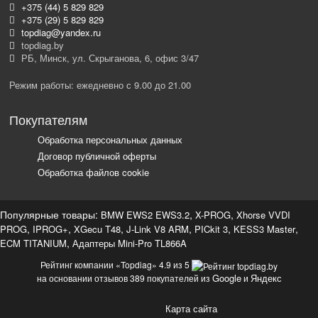
+375 (44) 5 829 829
+375 (29) 5 829 829
topdiag@yandex.ru
topdiag.by
РБ, Минск, ул. Скрыганова, 6, офис 3/47
Режим работы: ежедневно с 9.00 до 21.00
Покупателям
Обработка персональных данных
Договор публичной оферты
Обработка файлов cookie
Популярные товары:
,
,
BMW EWS2 EWS3.2
X-PROG
Xhorse VVDI
,
,
,
,
,
,
PROG
IPROG+
XGecu T48
J-Link V8 ARM
PICkit 3
KESS3 Master
,
ECM TITANIUM
Адаптеры Mini-Pro TL866A
Рейтинг компании «Topdiag» 4.9 из 5
Google
Яндекс
на основании отзывов 389 покупателей из
и
Карта сайта