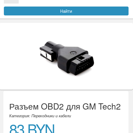
Услуги
Найти
Оплата
Доставка
Файлы
Статьи
Контакты
Разъем OBD2 для GM Tech2
Категория: Переходники и кабели
83 BYN