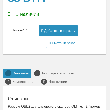
В наличии
Кол-во:
Добавить в корзину
Быстрый заказ
Описание
Тех. характеристики
Комплектация
Инструкции
Описание
Разъем OBD2 для дилерского сканера GM Tech2 (номер