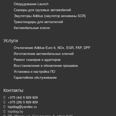
Оборудование Launch
Сканеры для грузовых автомобилей
Эмуляторы Adblue (эмулятор мочевины SCR)
Транспондеры для автоключей
Автомобильные ключи
Услуги
Отключение Adblue Euro 6, NOx, EGR, FAP, DPF
Изготовление автомобильных ключей
Ремонт сканеров и адаптеров
Восстановление и обновление прошивок
Установка и настройка ПО
Гарантийное обслуживание
Контакты
+375 (44) 5 829 829
+375 (29) 5 829 829
topdiag@yandex.ru
topdiag.by
РБ, Минск, ул. Скрыганова, 6, офис 3/47