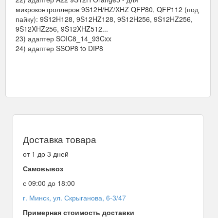
микроконтроллеров 9S12H/HZ/XHZ QFP80, QFP112 (под
пайку): 9S12H128, 9S12HZ128, 9S12H256, 9S12HZ256,
9S12XHZ256, 9S12XHZ512...
23) адаптер SOIC8_14_93Cxx
24) адаптер SSOP8 to DIP8
Доставка товара
от 1 до 3 дней
Самовывоз
с 09:00 до 18:00
г. Минск, ул. Скрыганова, 6-3/47
Примерная стоимость доставки