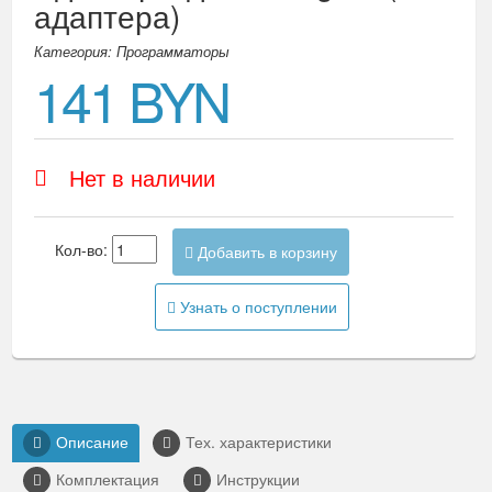
адаптера)
Категория: Программаторы
141 BYN
Нет в наличии
Кол-во:
Добавить в корзину
Узнать о поступлении
Описание
Тех. характеристики
Комплектация
Инструкции