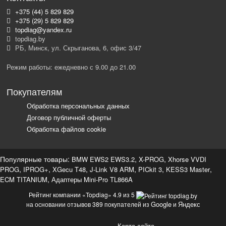
+375 (44) 5 829 829
+375 (29) 5 829 829
topdiag@yandex.ru
topdiag.by
РБ, Минск, ул. Скрыганова, 6, офис 3/47
Режим работы: ежедневно с 9.00 до 21.00
Покупателям
Обработка персональных данных
Договор публичной оферты
Обработка файлов cookie
Популярные товары:
,
,
BMW EWS2 EWS3.2
X-PROG
Xhorse VVDI
,
,
,
,
,
,
PROG
IPROG+
XGecu T48
J-Link V8 ARM
PICkit 3
KESS3 Master
,
ECM TITANIUM
Адаптеры Mini-Pro TL866A
Рейтинг компании «Topdiag» 4.9 из 5
Google
Яндекс
на основании отзывов 389 покупателей из
и
Карта сайта