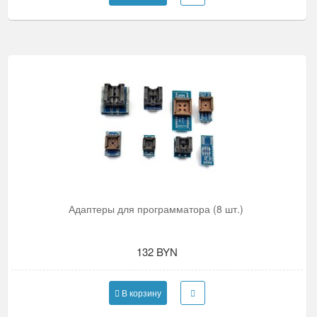
Адаптеры для программатора (8 шт.)
132 BYN
В корзину