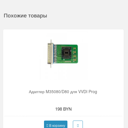
Похожие товары
Адаптер M35080/D80 для VVDI Prog
198 BYN
В корзину