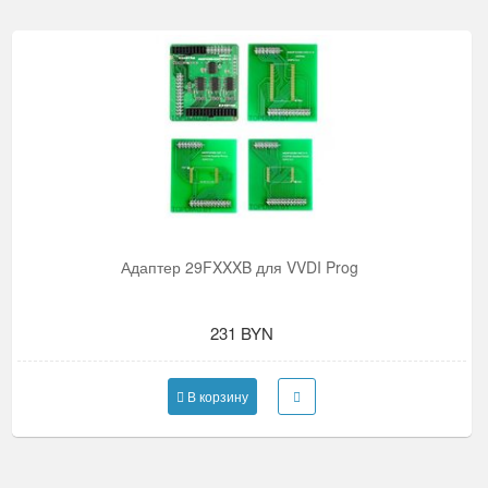
Адаптер 29FXXXB для VVDI Prog
231 BYN
В корзину