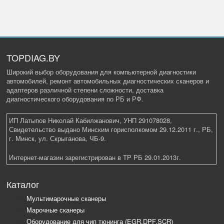
TOPDIAG.BY
Широкий выбор оборудования для компьютерной диагностики
автомобилей, ремонт автомобильных диагностических сканеров и
адаптеров различной степени сложности, доставка
диагностического оборудования по РБ и РФ.
ИП Латыпов Николай Кабилжанович, УНП 291078028,
Свидетельство выдано Минским горисполкомом 29.12.2011 г., РБ,
г. Минск, ул. Скрыганова, ЧБ-9.
Интернет-магазин зарегистрирован в ТР РБ 29.01.2013г.
Каталог
Мультимарочные сканеры
Марочные сканеры
Оборудование для чип тюнинга (EGR,DPF,SCR)