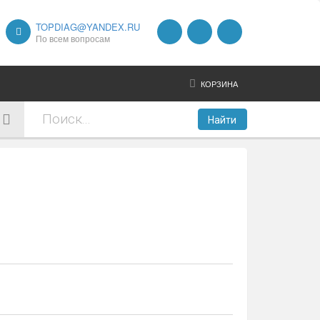
TOPDIAG@YANDEX.RU
По всем вопросам
КОРЗИНА
Найти