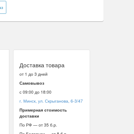
аз
Доставка товара
от 1 до 3 дней
Самовывоз
с 09:00 до 18:00
г. Минск, ул. Скрыганова, 6-3/47
Примерная стоимость
доставки
По РФ — от 35 б.р.
По Беларуси — от 8 б.р.