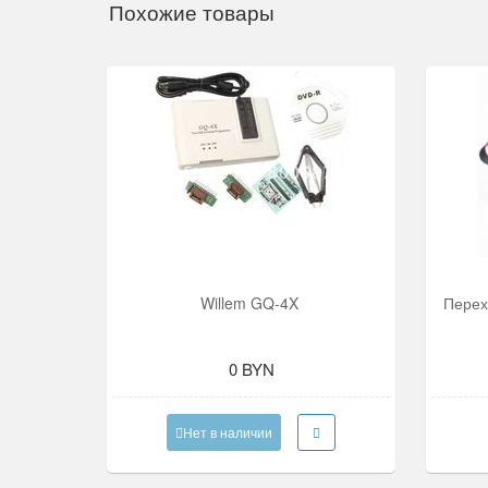
Похожие товары
Willem GQ-4X
Перех
0 BYN
Нет в наличии