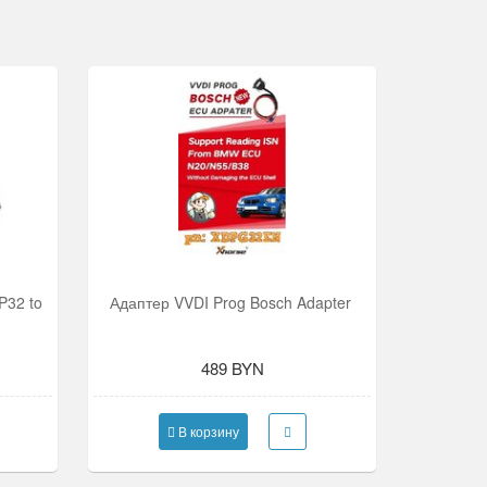
P32 to
Адаптер VVDI Prog Bosch Adapter
489 BYN
В корзину