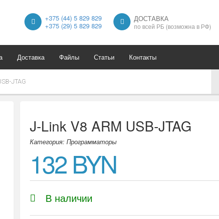
+375 (44) 5 829 829
ДОСТАВКА
+375 (29) 5 829 829
по всей РБ (возможна в РФ)
а
Доставка
Файлы
Статьи
Контакты
 USB-JTAG
J-Link V8 ARM USB-JTAG
Категория: Программаторы
132 BYN
В наличии