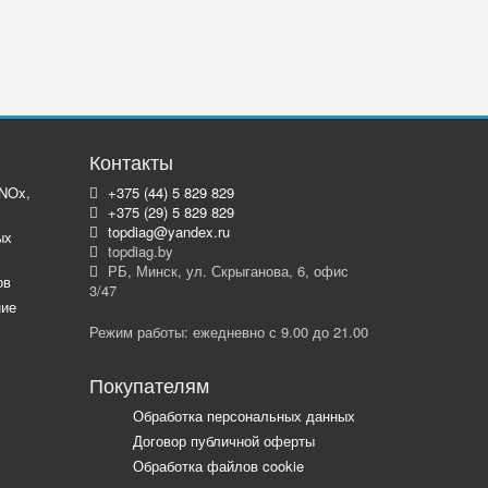
Контакты
 NOx,
+375 (44) 5 829 829
+375 (29) 5 829 829
topdiag@yandex.ru
ых
topdiag.by
РБ, Минск, ул. Скрыганова, 6, офис
ов
3/47
ние
Режим работы: ежедневно с 9.00 до 21.00
Покупателям
Обработка персональных данных
Договор публичной оферты
Обработка файлов cookie