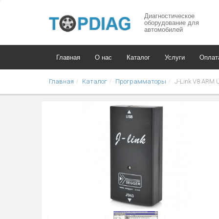
Диагностическое
оборудование для
автомобилей
Главная
О нас
Каталог
Услуги
Оплат
Главная
Каталог
Программаторы
J-Link V8 ARM