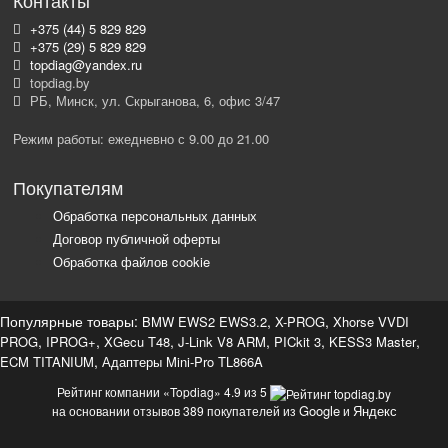
Контакты
+375 (44) 5 829 829
+375 (29) 5 829 829
topdiag@yandex.ru
topdiag.by
РБ, Минск, ул. Скрыганова, 6, офис 3/47
Режим работы: ежедневно с 9.00 до 21.00
Покупателям
Обработка персональных данных
Договор публичной оферты
Обработка файлов cookie
Популярные товары:
,
,
BMW EWS2 EWS3.2
X-PROG
Xhorse VVDI
,
,
,
,
,
,
PROG
IPROG+
XGecu T48
J-Link V8 ARM
PICkit 3
KESS3 Master
,
ECM TITANIUM
Адаптеры Mini-Pro TL866A
Рейтинг компании «Topdiag» 4.9 из 5
Google
Яндекс
на основании отзывов 389 покупателей из
и