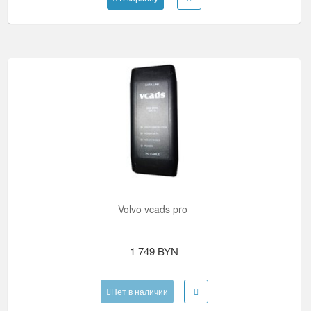
Volvo vcads pro
1 749 BYN
Нет в наличии