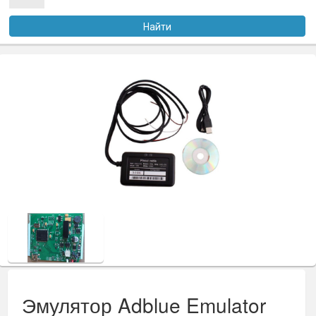
Услуги
Найти
Оплата
Доставка
Файлы
Статьи
Контакты
Эмулятор Adblue Emulator