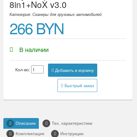
8in1+NoX v3.0
Категория: Сканеры для грузовых автомобилей
266 BYN
В наличии
Кол-во:
Добавить в корзину
Быстрый заказ
Описание
Тех. характеристики
Комплектация
Инструкции