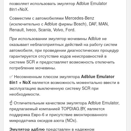
позволяет использовать эмулятор Adblue Emulator
8in1+NoX.
Совместим с автомобилями Mercedes-Benz
(исключительно с Adblue фирмы Bosch), DAF, MAN,
Renault, Iveco, Scania, Volvo, Ford.
При использовании эмулятор мочевины Adblue не
оказывает неблагоприятных действий на работу систем
автомобиля, при проведении диагностических процедур
гарантируется отсутствие кодов неисправностей в
системе SCR и предоставляет возможность отключить
потребление мочевины.
✅ Несомненным плюсом эмулятора
Adblue Emulator
8in1 + NoX
является возможность моментально ввести в
эксплуатацию выключенную систему SCR при
необходимости.
☝ Отличительным качеством эмулятора Adblue Emulator,
предлагаемый компанией TOPDIAG.BY, является
поддержка Евро-6 и присутствие вмонтированного
микродатчика оксидов азота (NOx).
Эмулятор адблю
представлен в надежном