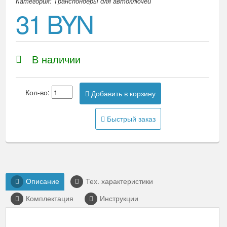
Категория: Транспондеры для автоключей
31 BYN
В наличии
Кол-во:
Добавить в корзину
Быстрый заказ
Описание
Тех. характеристики
Комплектация
Инструкции