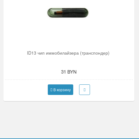
ID13 чип иммобилайзера (транспондер)
31 BYN
В корзину