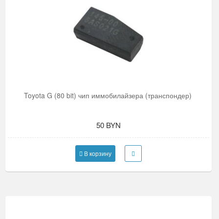
Toyota G (80 bit) чип иммобилайзера (транспондер)
50 BYN
В корзину