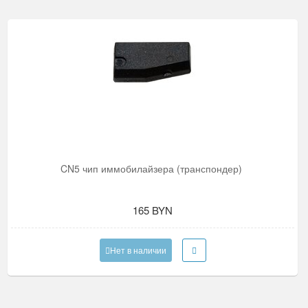
CN5 чип иммобилайзера (транспондер)
165 BYN
Нет в наличии