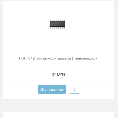
PCF7942 чип иммобилайзера (транспондер)
31 BYN
Нет в наличии