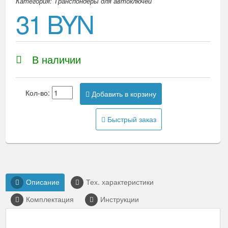
Категория: Транспондеры для автоключей
31 BYN
В наличии
Кол-во:
Добавить в корзину
Быстрый заказ
Описание
Тех. характеристики
Комплектация
Инструкции