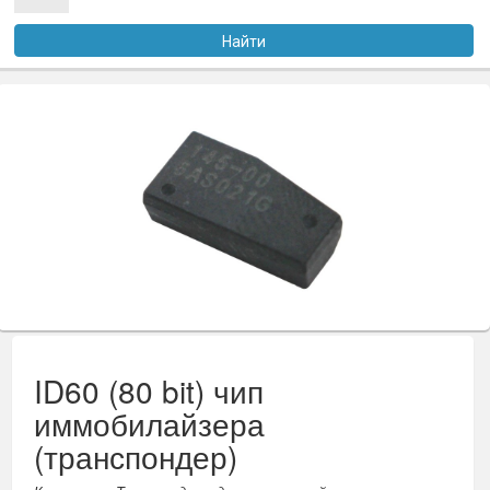
Услуги
Найти
Оплата
Доставка
Файлы
Статьи
Контакты
ID60 (80 bit) чип
иммобилайзера
(транспондер)