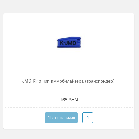
JMD King чип иммобилайзера (транспондер)
165 BYN
Нет в наличии