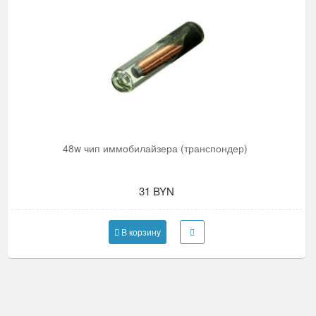
48w чип иммобилайзера (транспондер)
31 BYN
В корзину