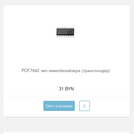
PCF7942 чип иммобилайзера (транспондер)
31 BYN
Нет в наличии