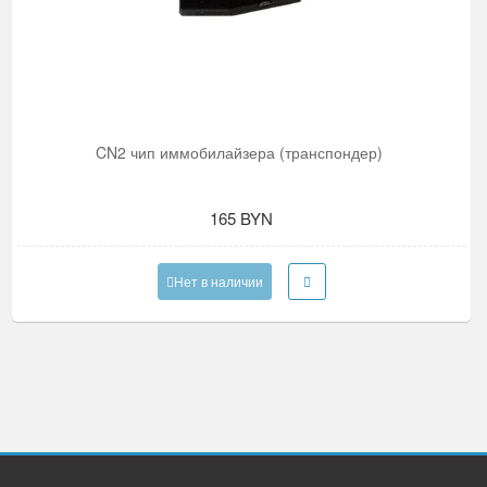
CN2 чип иммобилайзера (транспондер)
165 BYN
Нет в наличии