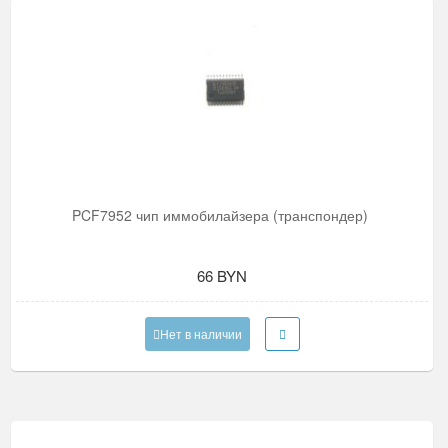
PCF7952 чип иммобилайзера (транспондер)
66 BYN
Нет в наличии