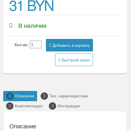
31 BYN
В наличии
Кол-во:
Добавить в корзину
Быстрый заказ
Описание
Тех. характеристики
Комплектация
Инструкции
Описание