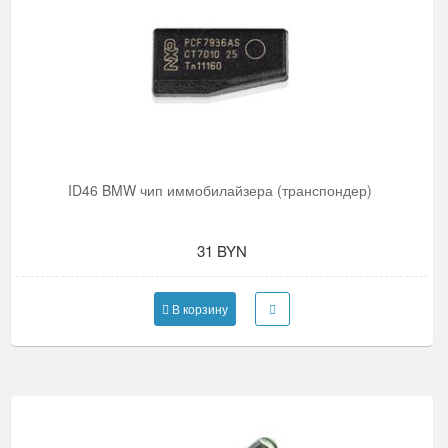
ID46 BMW чип иммобилайзера (транспондер)
31 BYN
В корзину