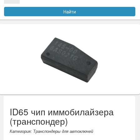
Услуги
Найти
Оплата
Доставка
Файлы
Статьи
Контакты
ID65 чип иммобилайзера
(транспондер)
Категория: Транспондеры для автоключей