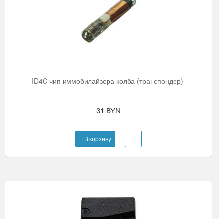
ID4C чип иммобилайзера колба (транспондер)
31 BYN
В корзину