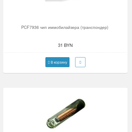
PCF7936 чип иммобилайзера (транспондер)
31 BYN
В корзину