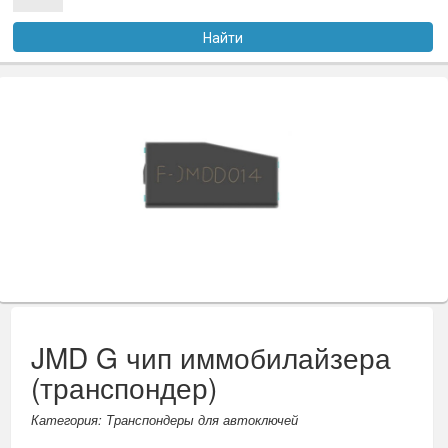
Услуги
Найти
Оплата
Доставка
Файлы
Статьи
Контакты
JMD G чип иммобилайзера
(транспондер)
Категория: Транспондеры для автоключей