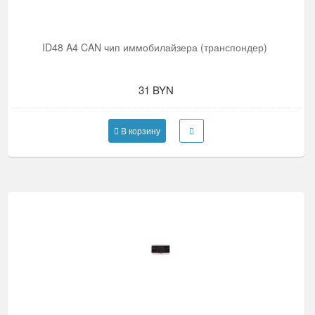
ID48 A4 CAN чип иммобилайзера (транспондер)
31 BYN
В корзину