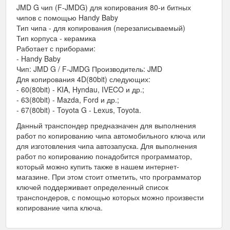
JMD G чип (F-JMDG) для копирования 80-и битных
чипов с помощью Handy Baby
Тип чипа - для копирования (перезаписываемый)
Тип корпуса - керамика
Работает с приборами:
- Handy Baby
Чип: JMD G / F-JMDG Производитель: JMD
Для копирования 4D(80bit) следующих:
- 60(80bit) - KIA, Hyndau, IVECO и др.;
- 63(80bit) - Mazda, Ford и др.;
- 67(80bit) - Toyota G - Lexus, Toyota.
Данный транспондер предназначен для выполнения
работ по копированию чипа автомобильного ключа или
для изготовления чипа автозапуска. Для выполнения
работ по копированию понадобится программатор,
который можно купить также в нашем интернет-
магазине. При этом стоит отметить, что программатор
ключей поддерживает определенный список
транспондеров, с помощью которых можно произвести
копирование чипа ключа.