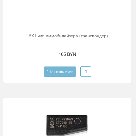
TPX1 чип иммобилайзера (транспондер)
165 BYN
Нет в наличии