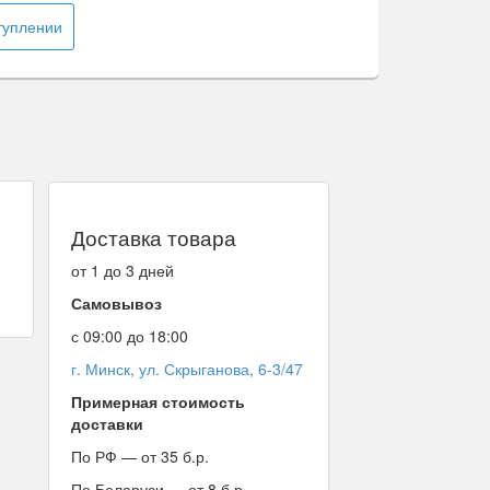
туплении
Доставка товара
от 1 до 3 дней
Самовывоз
с 09:00 до 18:00
г. Минск, ул. Скрыганова, 6-3/47
Примерная стоимость
доставки
По РФ — от 35 б.р.
По Беларуси — от 8 б.р.