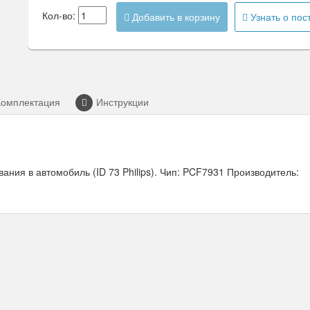
Кол-во:
Добавить в корзину
Узнать о пос
Комплектация
Инструкции
ния в автомобиль (ID 73 Philips). Чип: PCF7931 Производитель: