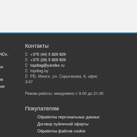
Контакты
 NOx,
+375 (44) 5 829 829
+375 (29) 5 829 829
topdiag@yandex.ru
ых
topdiag.by
РБ, Минск, ул. Скрыганова, 6, офис
ов
3/47
ние
Режим работы: ежедневно с 9.00 до 21.00
Покупателям
Обработка персональных данных
Договор публичной оферты
Обработка файлов cookie