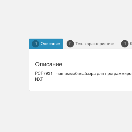
Описание
Тех. характеристики
Описание
PCF7931 - чип иммобилайзера для программирова
NXP