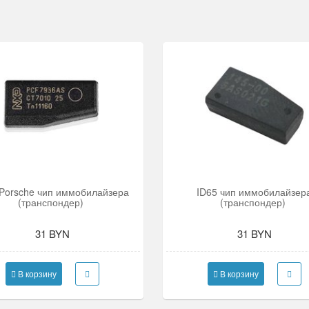
 Porsche чип иммобилайзера
ID65 чип иммобилайзер
(транспондер)
(транспондер)
31 BYN
31 BYN
В корзину
В корзину