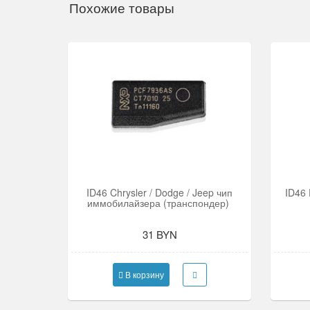
Похожие товары
ID46 Chrysler / Dodge / Jeep чип
ID46
иммобилайзера (транспондер)
31 BYN
В корзину