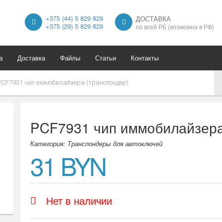
+375 (44) 5 829 829
ДОСТАВКА
+375 (29) 5 829 829
по всей РБ (возможна в РФ)
а
Доставка
Файлы
Статьи
Контакты
PCF7931 чип иммобилайзера (транспондер)
PCF7931 чип иммобилайзера
Категория: Транспондеры для автоключей
31 BYN
Нет в наличии