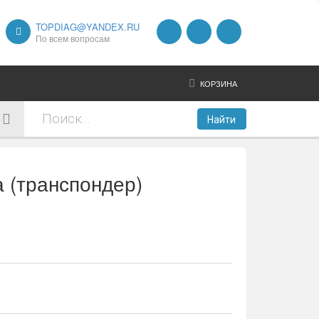
TOPDIAG@YANDEX.RU
По всем вопросам
КОРЗИНА
Найти
 (транспондер)