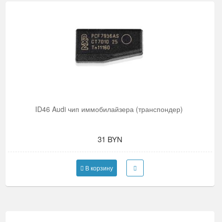
ID46 Audi чип иммобилайзера (транспондер)
31 BYN
В корзину