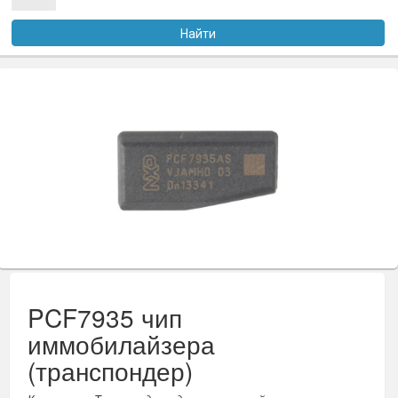
Услуги
Найти
Оплата
Доставка
Файлы
Статьи
Контакты
PCF7935 чип
иммобилайзера
(транспондер)