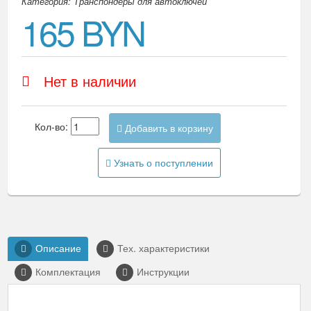
Категория: Транспондеры для автоключей
165 BYN
Нет в наличии
Кол-во:
Добавить в корзину
Узнать о поступлении
Описание
Тех. характеристики
Комплектация
Инструкции