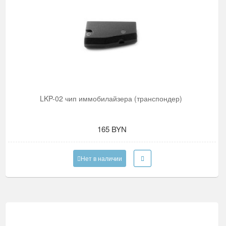
LKP-02 чип иммобилайзера (транспондер)
165 BYN
Нет в наличии