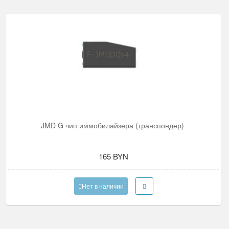
JMD G чип иммобилайзера (транспондер)
165 BYN
Нет в наличии