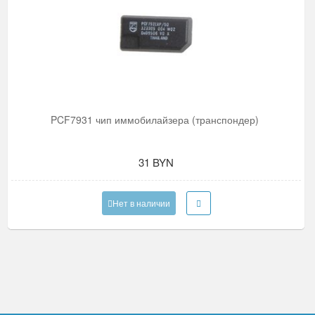
PCF7931 чип иммобилайзера (транспондер)
31 BYN
Нет в наличии