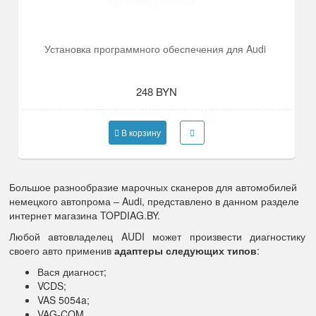
Установка программного обеспечения для Audi
248 BYN
В корзину
Большое разнообразие марочных сканеров для автомобилей
немецкого автопрома – Audi, представлено в данном разделе
интернет магазина TOPDIAG.BY.
Любой автовладелец AUDI может произвести диагностику
своего авто применив
адаптеры следующих типов
:
Вася диагност;
VCDS;
VAS 5054a;
VAG-COM.