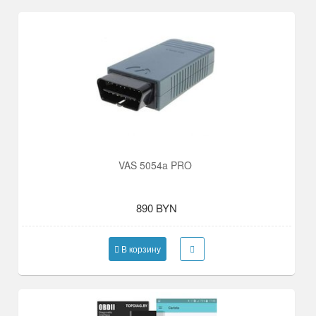
VAS 5054a PRO
890 BYN
В корзину