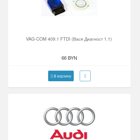
VAG-COM 409.1 FTDI (Вася Диагност 1.1)
66 BYN
В корзину