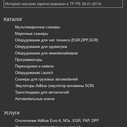
Интернет-магазин зарегистрирован в ТР РБ 29.01.2013г.
Каталог
Мультимарочные сканеры
Марочные сканеры
Оборудование для чип тюнинга (EGR,DPF,SCR)
Оборудование для одометров
Оборудование для иммобилайзеров
Программаторы
Переходники и кабели
Оборудование Launch
Сканеры для грузовых автомобилей
Эмуляторы Adblue (эмулятор мочевины SCR)
Транспондеры для автоключей
Автомобильные ключи
Услуги
Отключение Adblue Euro 6, NOx, EGR, FAP, DPF
Изготовление автомобильных ключей