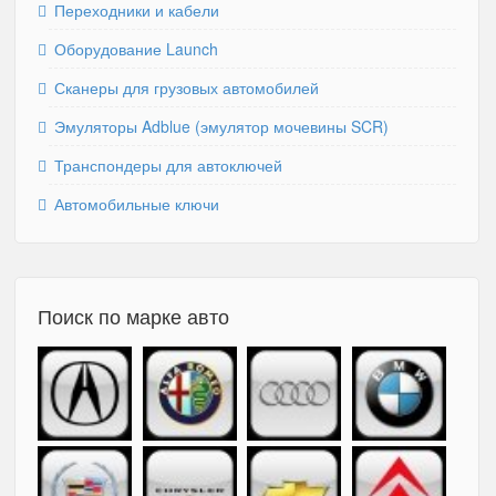
Переходники и кабели
Оборудование Launch
Сканеры для грузовых автомобилей
Эмуляторы Adblue (эмулятор мочевины SCR)
Транспондеры для автоключей
Автомобильные ключи
Поиск по марке авто