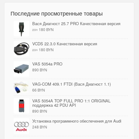
Последние просмотренные товары
Вася Диагност 25.7 PRO Качественная версия
180 BYN
231
VCDS 22.3.0 Качественная версия
180 BYN
231
VAS 5054a PRO
890 BYN
VAG-COM 409.1 FTDI (Вася Диагност 1.1)
66 BYN
VAS 5054A TOP FULL PRO 1:1 ORIGINAL
поддержка 42 PDU API
890 BYN
Установка программного обеспечения для Audi
248 BYN