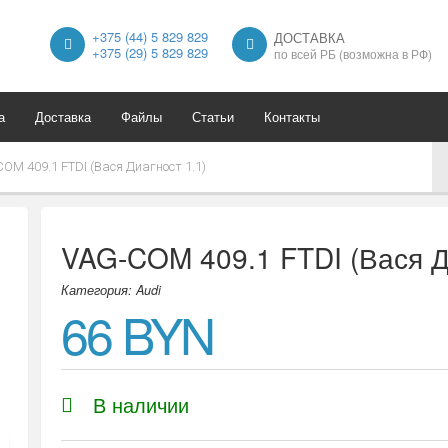
+375 (44) 5 829 829
ДОСТАВКА
+375 (29) 5 829 829
по всей РБ (возможна в РФ)
а
Доставка
Файлы
Статьи
Контакты
OM 409.1 FTDI (Вася Диагност 1.1)
VAG-COM 409.1 FTDI (Вася Д
Категория: Audi
66 BYN
В наличии