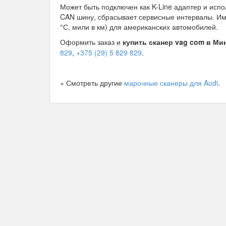
Может быть подключен как K-Line адаптер и исп
CAN шину, сбрасывает сервисные интервалы. Им
°С, мили в км) для американских автомобилей.
Оформить заказ и
купить сканер vag com в Ми
829
,
+375 (29) 5 829 829
.
» Смотреть другие
марочные сканеры для Audi
.