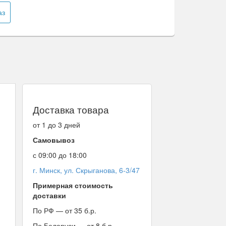
аз
Доставка товара
от 1 до 3 дней
Самовывоз
с 09:00 до 18:00
г. Минск, ул. Скрыганова, 6-3/47
Примерная стоимость
доставки
По РФ — от 35 б.р.
По Беларуси — от 8 б.р.