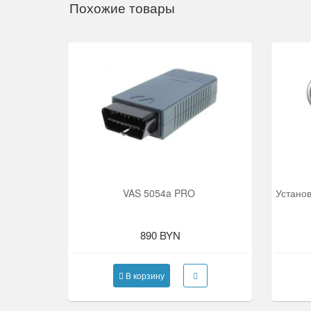
Похожие товары
VAS 5054a PRO
Устано
890 BYN
В корзину