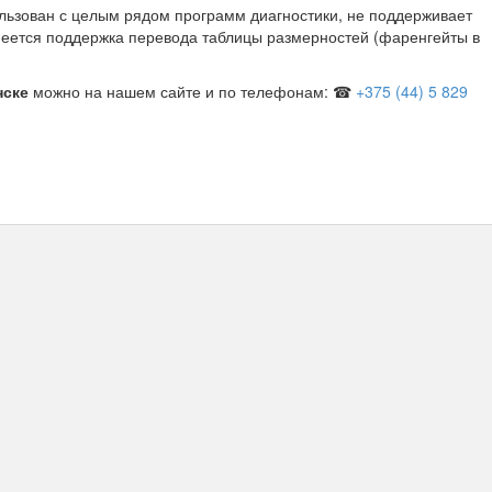
ользован с целым рядом программ диагностики, не поддерживает
еется поддержка перевода таблицы размерностей (фаренгейты в
нске
можно на нашем сайте и по телефонам
: ☎
+375 (44) 5 829