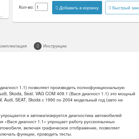
Кол-во:
Добавить в корзину
Быстрый зак
Комплектация
Инструкции
диагност 1.1) позволяет производить полнофункциональную
udi, Skoda, Seat. VAG COM 409.1 (Вася диагност 1.1) это мощный
 Audi, SEAT, Skoda с 1990 по 2004 модельный год (авто не
, упрощается и автоматизируется диагностика автомобилей
ия «Вася диагност 1.1» упрощает работу русскоязычных
втомобиля, включая графическое отображение, позволяет
ключать функции, проводить тесты.