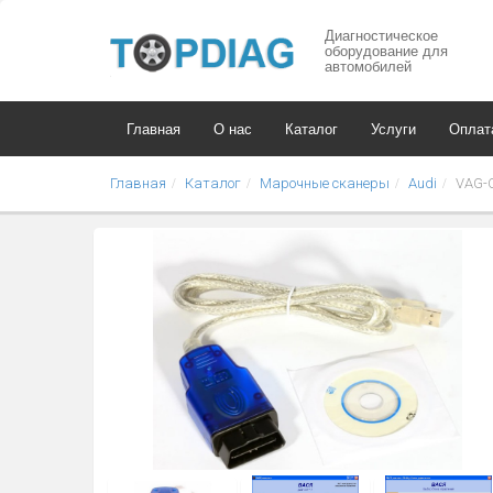
Диагностическое
оборудование для
автомобилей
Главная
О нас
Каталог
Услуги
Оплат
Главная
Каталог
Марочные сканеры
Audi
VAG-C