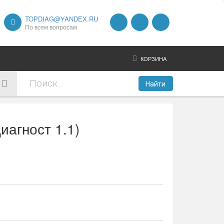
TOPDIAG@YANDEX.RU
По всем вопросам
КОРЗИНА
Найти
иагност 1.1)