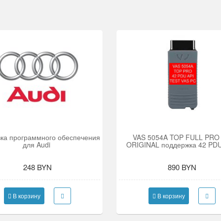
вка программного обеспечения
VAS 5054A TOP FULL PRO 
для Audi
ORIGINAL поддержка 42 PDU
248 BYN
890 BYN
В корзину
В корзину