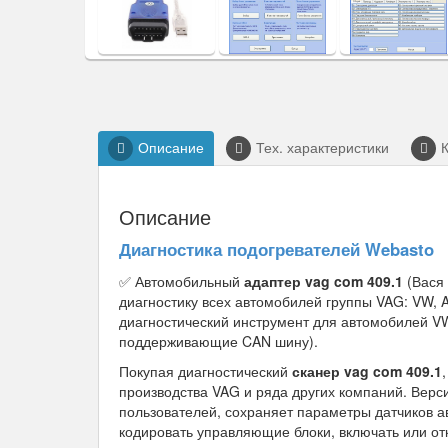
Описание
Тех. характеристики
Описание
Диагностика подогревателей Webasto
✅ Автомобильный
адаптер vag com 409.1
(Вася 
диагностику всех автомобилей группы VAG: VW, A
диагностический инструмент для автомобилей VW,
поддерживающие CAN шину).
Покупая диагностический
сканер vag com 409.1
производства VAG и ряда других компаний. Верс
пользователей, сохраняет параметры датчиков а
кодировать управляющие блоки, включать или от