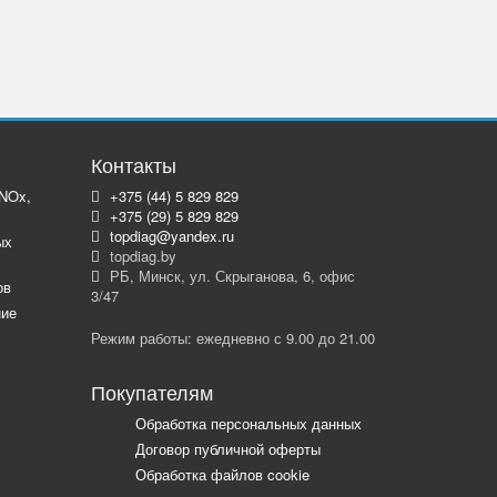
Контакты
 NOx,
+375 (44) 5 829 829
+375 (29) 5 829 829
topdiag@yandex.ru
ых
topdiag.by
РБ, Минск, ул. Скрыганова, 6, офис
ов
3/47
ние
Режим работы: ежедневно с 9.00 до 21.00
Покупателям
Обработка персональных данных
Договор публичной оферты
Обработка файлов cookie