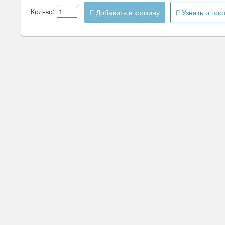
Кол-во:
Добавить в корзину
Узнать о пос