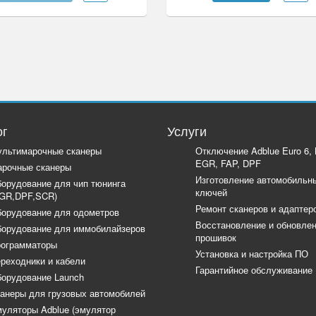
ог
Услуги
льтимарочные сканеры
Отключение Adblue Euro 6,
EGR, FAP, DPF
рочные сканеры
Изготовление автомобильн
орудование для чип тюнинга
ключей
GR,DPF,SCR)
Ремонт сканеров и адаптер
орудование для одометров
Восстановление и обновле
орудование для иммобилайзеров
прошивок
ограмматоры
Установка и настройка ПО
реходники и кабели
Гарантийное обслуживание
орудование Launch
анеры для грузовых автомобилей
уляторы Adblue (эмулятор