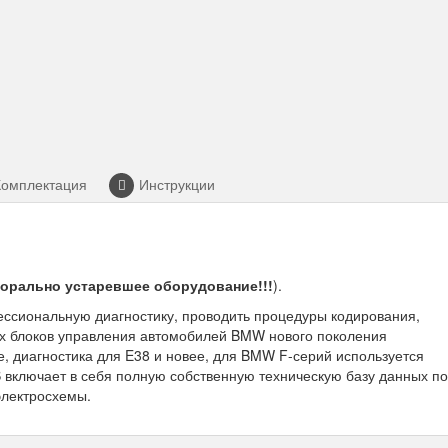
Комплектация
Инструкции
орально устаревшее оборудование!!!
).
ссиональную диагностику, проводить процедуры кодирования,
х блоков управления автомобилей BMW нового поколения
, диагностика для E38 и новее, для BMW F-серий используется
включает в себя полную собственную техническую базу данных по
электросхемы.