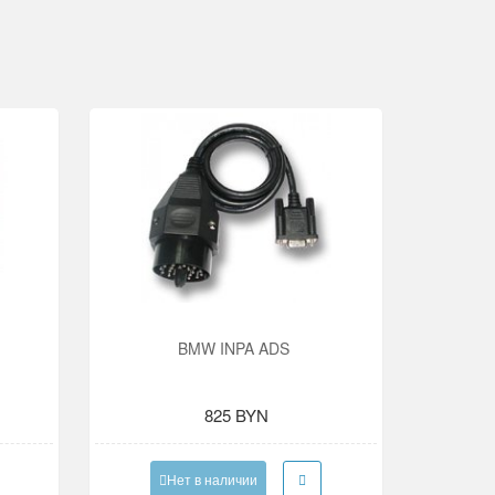
BMW INPA ADS
825 BYN
Нет в наличии