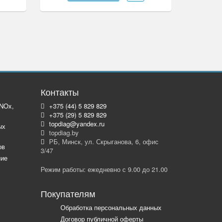
Контакты
 NOx,
+375 (44) 5 829 829
+375 (29) 5 829 829
topdiag@yandex.ru
ых
topdiag.by
РБ, Минск, ул. Скрыганова, 6, офис
ов
3/47
ние
Режим работы: ежедневно с 9.00 до 21.00
Покупателям
Обработка персональных данных
Договор публичной оферты