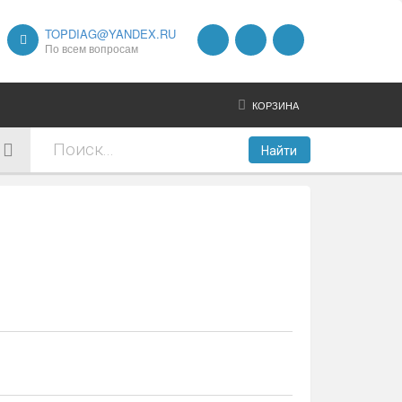
TOPDIAG@YANDEX.RU
По всем вопросам
КОРЗИНА
Найти