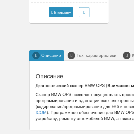
В корзину
Описание
Тех. характеристики
Описание
Диагностический сканер BMW OPS (
Внимание: м
Сканер BMW OPS позволяет осуществлять профе
программирования и адаптации всех электронны
(кодирование/программирование для E65 и новее
ICOM
). Программное обеспечение для BMW OPS 
устройству, ремонту автомобилей BMW, а также 