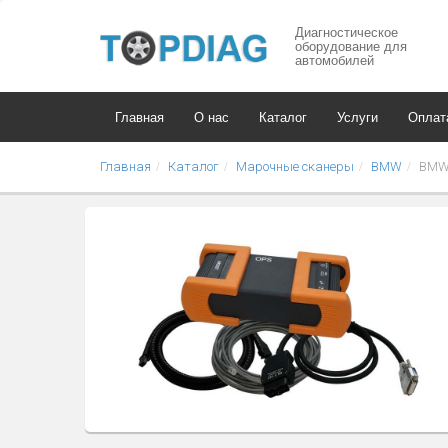
Диагностическое
оборудование для
автомобилей
Главная
О нас
Каталог
Услуги
Оплат
Главная
Каталог
Марочные сканеры
BMW
BMW