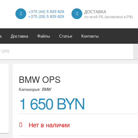
+375 (44) 5 829 829
ДОСТАВКА
+375 (29) 5 829 829
по всей РБ (возможна в РФ)
а
Доставка
Файлы
Статьи
Контакты
 OPS
BMW OPS
Категория: BMW
1 650 BYN
Нет в наличии