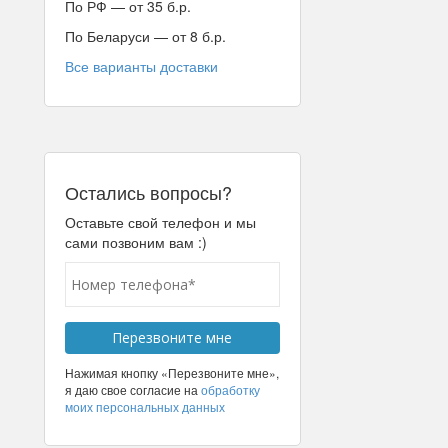
По РФ — от 35 б.р.
По Беларуси — от 8 б.р.
Все варианты доставки
Остались вопросы?
Оставьте свой телефон и мы
сами позвоним вам :)
Нажимая кнопку «Перезвоните мне»,
я даю свое согласие на
обработку
моих персональных данных