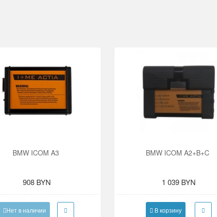
BMW ICOM A3
BMW ICOM A2+B+C
908 BYN
1 039 BYN
Нет в наличии
В корзину