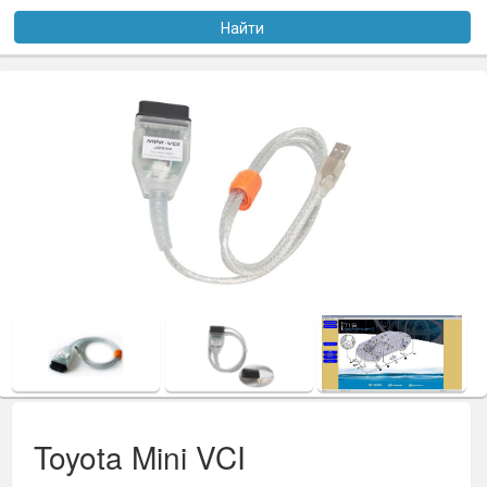
Услуги
Найти
Оплата
Доставка
Файлы
Статьи
Контакты
Toyota Mini VCI