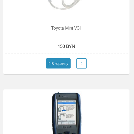
Toyota Mini VCI
153 BYN
В корзину