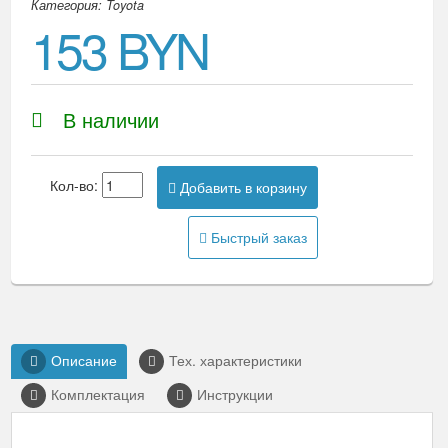
Категория: Toyota
153 BYN
В наличии
Кол-во:
Добавить в корзину
Быстрый заказ
Описание
Тех. характеристики
Комплектация
Инструкции