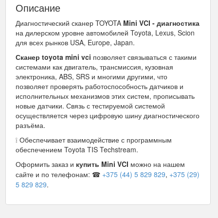
Описание
Диагностический сканер TOYOTA
Mini VCI - диагностика
на дилерском уровне автомобилей Toyota, Lexus, Scion
для всех рынков USA, Europe, Japan.
Сканер toyota mini vci
позволяет связываться с такими
системами как двигатель, трансмиссия, кузовная
электроника, ABS, SRS и многими другими, что
позволяет проверять работоспособность датчиков и
исполнительных механизмов этих систем, прописывать
новые датчики. Связь с тестируемой системой
осуществляется через цифровую шину диагностического
разъёма.
❕ Обеспечивает взаимодействие с программным
обеспечением Toyota TIS Techstream.
Оформить заказ и
купить Mini VCI
можно на нашем
сайте и по телефонам: ☎
+375 (44) 5 829 829
,
+375 (29)
5 829 829
.