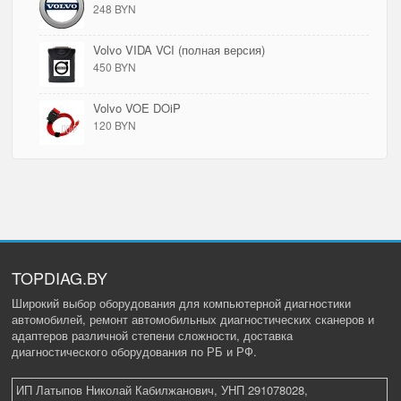
248 BYN
Volvo VIDA VCI (полная версия)
450 BYN
Volvo VOE DOiP
120 BYN
TOPDIAG.BY
Широкий выбор оборудования для компьютерной диагностики
автомобилей, ремонт автомобильных диагностических сканеров и
адаптеров различной степени сложности, доставка
диагностического оборудования по РБ и РФ.
ИП Латыпов Николай Кабилжанович, УНП 291078028,