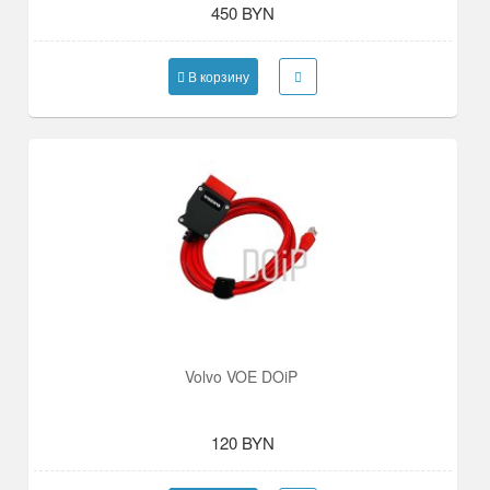
450 BYN
В корзину
Volvo VOE DOiP
120 BYN