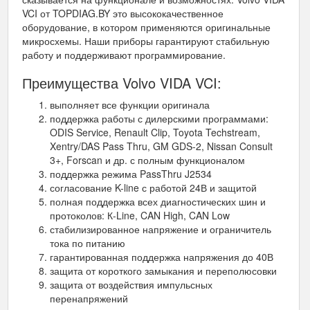
VCI от TOPDIAG.BY это высококачественное
оборудование, в котором применяются оригинальные
микросхемы. Наши приборы гарантируют стабильную
работу и поддерживают программирование.
Преимущества Volvo VIDA VCI:
выполняет все функции оригинала
поддержка работы с дилерскими программами:
ODIS Service, Renault Clip, Toyota Techstream,
Xentry/DAS Pass Thru, GM GDS-2, Nissan Consult
3+, Forscan и др. с полным функционалом
поддержка режима PassThru J2534
согласование K-line с работой 24В и защитой
полная поддержка всех диагностических шин и
протоколов: К-Line, CAN High, CAN Low
стабилизированное напряжение и ограничитель
тока по питанию
гарантированная поддержка напряжения до 40В
защита от короткого замыкания и переполюсовки
защита от воздействия импульсных
перенапряжений