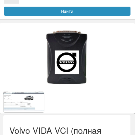
Услуги
Найти
Оплата
Доставка
Файлы
Статьи
Контакты
Volvo VIDA VCI (полная