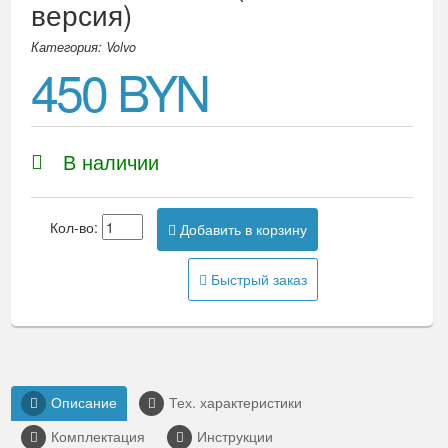
версия)
Категория: Volvo
450 BYN
В наличии
Кол-во:
Добавить в корзину
Быстрый заказ
Описание
Тех. характеристики
Комплектация
Инструкции