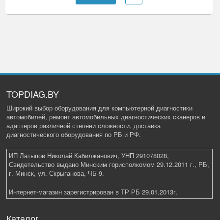
TOPDIAG.BY
Широкий выбор оборудования для компьютерной диагностики
автомобилей, ремонт автомобильных диагностических сканеров и
адаптеров различной степени сложности, доставка
диагностического оборудования по РБ и РФ.
ИП Латыпов Николай Кабилжанович, УНП 291078028,
Свидетельство выдано Минским горисполкомом 29.12.2011 г., РБ,
г. Минск, ул. Скрыганова, ЧБ-9.
Интернет-магазин зарегистрирован в ТР РБ 29.01.2013г.
Каталог