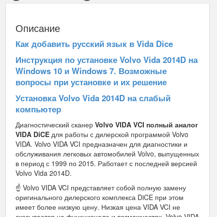
Описание
Как добавить русский язык в Vida Dice
Инструкция по установке Volvo Vida 2014D на
Windows 10 и Windows 7. Возможные
вопросы при установке и их решение
Установка Volvo Vida 2014D на слабый
компьютер
Диагностический сканер
Volvo VIDA VCI полный аналог
VIDA DiCE
для работы с дилерской программой Volvo
VIDA. Volvo VIDA VCI предназначен для диагностики и
обслуживания легковых автомобилей Volvo, выпущенных
в период с 1999 по 2015. Работает с последней версией
Volvo Vida 2014D.
☝ Volvo VIDA VCI представляет собой полную замену
оригинального дилерского комплекса DiCE при этом
имеет более низкую цену. Низкая цена VIDA VCI не
сказывается на функционале и возможностях. Volvo VIDA