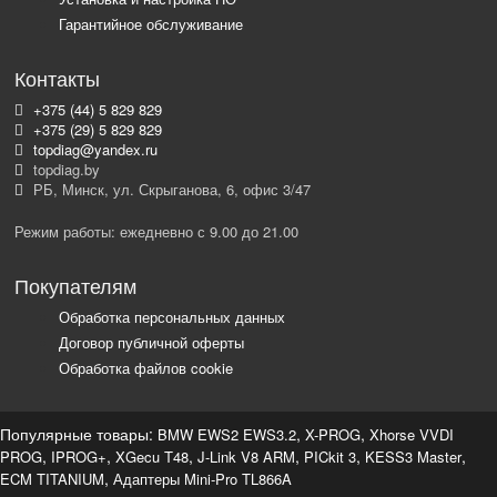
Гарантийное обслуживание
Контакты
+375 (44) 5 829 829
+375 (29) 5 829 829
topdiag@yandex.ru
topdiag.by
РБ, Минск, ул. Скрыганова, 6, офис 3/47
Режим работы: ежедневно с 9.00 до 21.00
Покупателям
Обработка персональных данных
Договор публичной оферты
Обработка файлов cookie
Популярные товары:
,
,
BMW EWS2 EWS3.2
X-PROG
Xhorse VVDI
,
,
,
,
,
,
PROG
IPROG+
XGecu T48
J-Link V8 ARM
PICkit 3
KESS3 Master
,
ECM TITANIUM
Адаптеры Mini-Pro TL866A