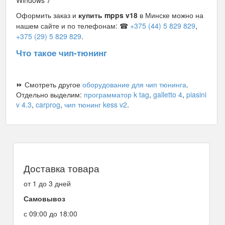
Windows 7
Оформить заказ и
купить mpps v18
в Минске
можно на
нашем сайте и по телефонам: ☎
+375 (44) 5 829 829
,
+375 (29) 5 829 829
.
Что такое чип-тюнинг
⏩ Смотреть другое
оборудование для чип тюнинга
.
Отдельно выделим:
программатор k tag
,
galletto 4
,
piasini
v 4.3
,
carprog
,
чип тюнинг kess v2
.
Доставка товара
от 1 до 3 дней
Самовывоз
с 09:00 до 18:00