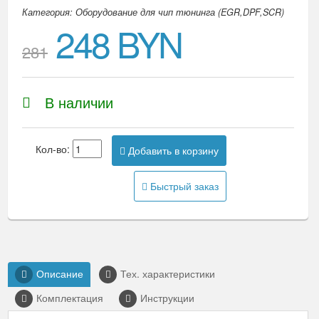
Категория: Оборудование для чип тюнинга (EGR,DPF,SCR)
248 BYN
281
В наличии
Кол-во:
Добавить в корзину
Быстрый заказ
Описание
Тех. характеристики
Комплектация
Инструкции