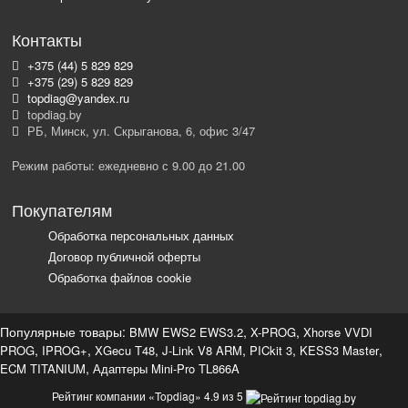
Контакты
+375 (44) 5 829 829
+375 (29) 5 829 829
topdiag@yandex.ru
topdiag.by
РБ, Минск, ул. Скрыганова, 6, офис 3/47
Режим работы: ежедневно с 9.00 до 21.00
Покупателям
Обработка персональных данных
Договор публичной оферты
Обработка файлов cookie
Популярные товары:
,
,
BMW EWS2 EWS3.2
X-PROG
Xhorse VVDI
,
,
,
,
,
,
PROG
IPROG+
XGecu T48
J-Link V8 ARM
PICkit 3
KESS3 Master
,
ECM TITANIUM
Адаптеры Mini-Pro TL866A
Рейтинг компании «Topdiag» 4.9 из 5