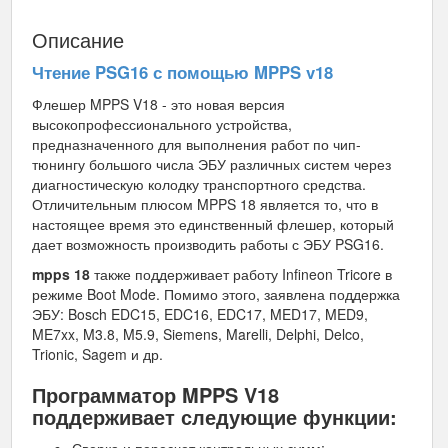
Описание
Чтение PSG16 с помощью MPPS v18
Флешер MPPS V18 - это новая версия
высокопрофессионального устройства,
предназначенного для выполнения работ по чип-
тюнингу большого числа ЭБУ различных систем через
диагностическую колодку транспортного средства.
Отличительным плюсом MPPS 18 является то, что в
настоящее время это единственный флешер, который
дает возможность производить работы с ЭБУ PSG16.
mpps 18
также поддерживает работу Infineon Tricore в
режиме Boot Mode. Помимо этого, заявлена поддержка
ЭБУ: Bosch EDC15, EDC16, EDC17, MED17, MED9,
ME7xx, M3.8, M5.9, Siemens, Marelli, Delphi, Delco,
Trionic, Sagem и др.
Программатор MPPS V18
поддерживает следующие функции: