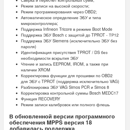
Сверка и пересчет контрольных сумм;
Режим записи на высокой скорости;
Режим программирования через OBD2;
Автоматическое определение ЭБУ и типа
микроконтроллера;
Поддержка Infineon Tricore в режиме Boot Mode
Поддержка ЭБУ Bosch с защитой до TPROT - ТР12
Поддержка ЭБУ Siemens (исключительно ЭБУ без
пароля)
Идентификация присутствия TPROT / DS без
необходимости вскрытия ЭБУ
Чтение и запись EEPROM, IROM, а также при
наличии XROM
Корректировка функции для прошивки по OBD2
для ЭБУ с TPROT (поддержка исключительно VAG)
Разблокировка ЭБУ VAG Simos PCR и Simos 8
Корректировка контрольной суммы Bosch MEDC17
Функция RECOVERY
Режим записи калибровок или полного флешь
В обновленной версии программного
обеспечения MPPS версия 18
добавилась поддержка