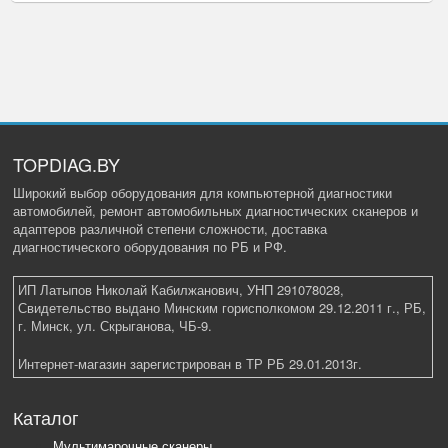
TOPDIAG.BY
Широкий выбор оборудования для компьютерной диагностики
автомобилей, ремонт автомобильных диагностических сканеров и
адаптеров различной степени сложности, доставка
диагностического оборудования по РБ и РФ.
ИП Латыпов Николай Кабилжанович, УНП 291078028,
Свидетельство выдано Минским горисполкомом 29.12.2011 г., РБ,
г. Минск, ул. Скрыганова, ЧБ-9.
Интернет-магазин зарегистрирован в ТР РБ 29.01.2013г.
Каталог
Мультимарочные сканеры