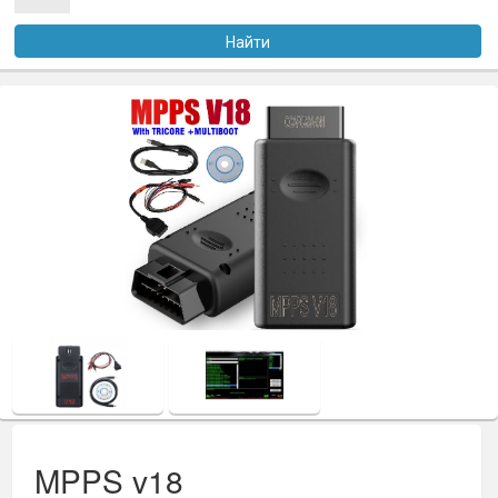
Услуги
Найти
Оплата
Доставка
Файлы
Статьи
Контакты
MPPS v18