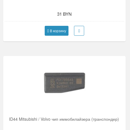
31 BYN
В корзину
ID44 Mitsubishi / Volvo чип иммобилайзера (транспондер)