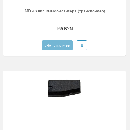
JMD 48 чип иммобилайзера (транспондер)
165 BYN
Нет в наличии