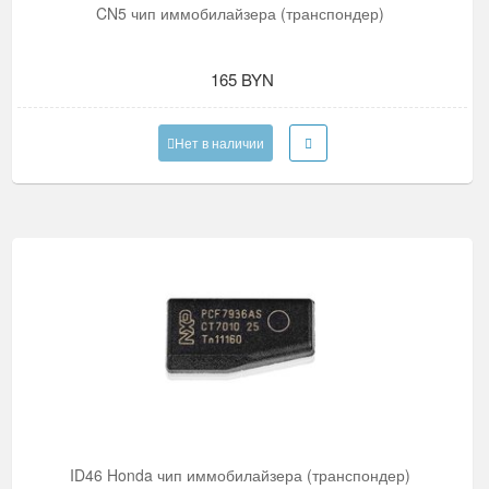
CN5 чип иммобилайзера (транспондер)
165 BYN
Нет в наличии
ID46 Honda чип иммобилайзера (транспондер)