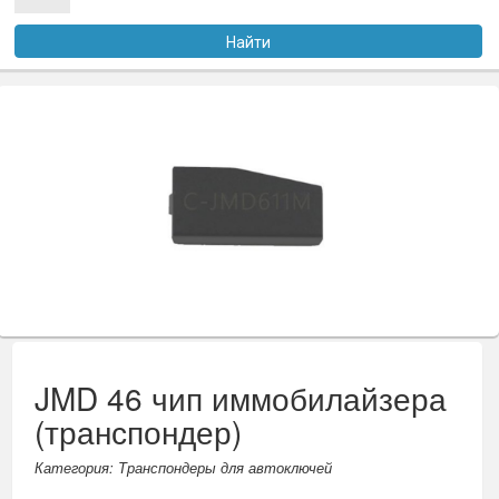
Услуги
Найти
Оплата
Доставка
Файлы
Статьи
Контакты
JMD 46 чип иммобилайзера
(транспондер)
Категория: Транспондеры для автоключей