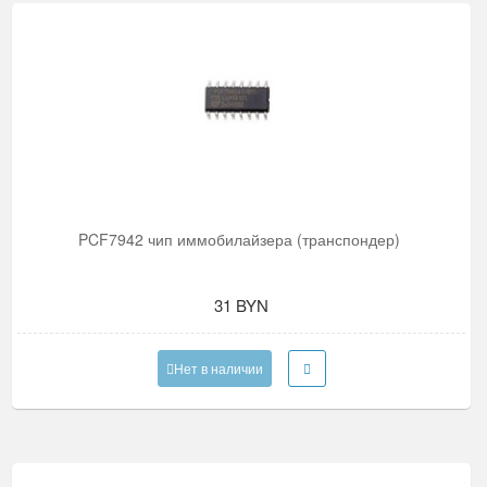
PCF7942 чип иммобилайзера (транспондер)
31 BYN
Нет в наличии