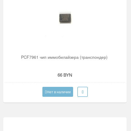
PCF7961 чип иммобилайзера (транспондер)
66 BYN
Нет в наличии