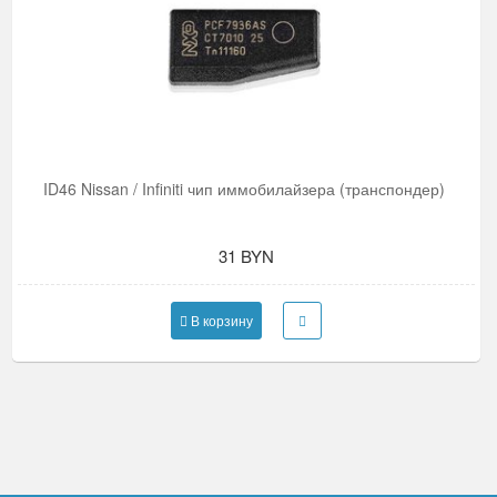
ID46 Nissan / Infiniti чип иммобилайзера (транспондер)
31 BYN
В корзину