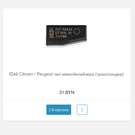
ID46 Citroen / Peugeot чип иммобилайзера (транспондер)
31 BYN
В корзину