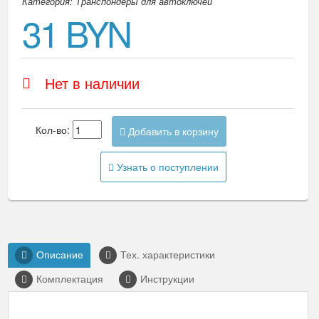
Категория: Транспондеры для автоключей
31 BYN
Нет в наличии
Кол-во:
Добавить в корзину
Узнать о поступлении
Описание
Тех. характеристики
Комплектация
Инструкции