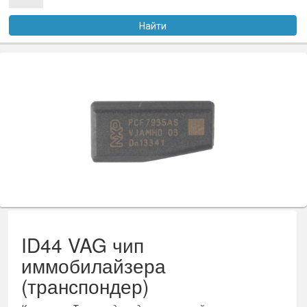
Услуги
Найти
Оплата
Доставка
Файлы
Статьи
Контакты
ID44 VAG чип
иммобилайзера
(транспондер)