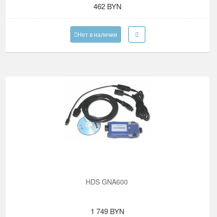
462 BYN
Нет в наличии
HDS GNA600
1 749 BYN