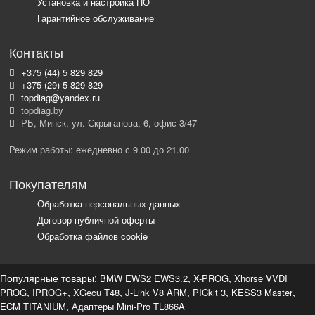
Установка и настройка ПО
Гарантийное обслуживание
Контакты
+375 (44) 5 829 829
+375 (29) 5 829 829
topdiag@yandex.ru
topdiag.by
РБ, Минск, ул. Скрыганова, 6, офис 3/47
Режим работы: ежедневно с 9.00 до 21.00
Покупателям
Обработка персональных данных
Договор публичной оферты
Обработка файлов cookie
Популярные товары:
,
,
BMW EWS2 EWS3.2
X-PROG
Xhorse VVDI
,
,
,
,
,
,
PROG
IPROG+
XGecu T48
J-Link V8 ARM
PICkit 3
KESS3 Master
,
ECM TITANIUM
Адаптеры Mini-Pro TL866A