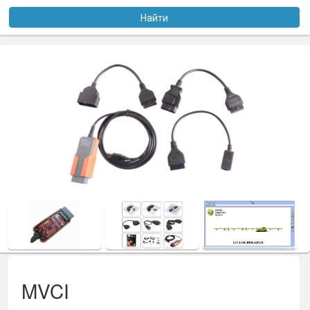
Услуги
Найти
Оплата
Доставка
Файлы
Статьи
Контакты
MVCI