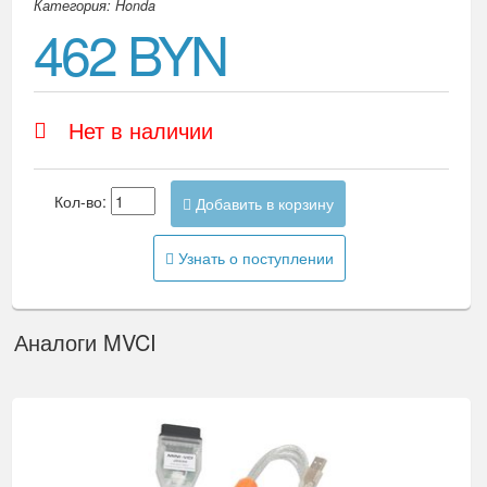
Категория: Honda
462 BYN
Нет в наличии
Кол-во:
Добавить в корзину
Узнать о поступлении
Аналоги MVCI