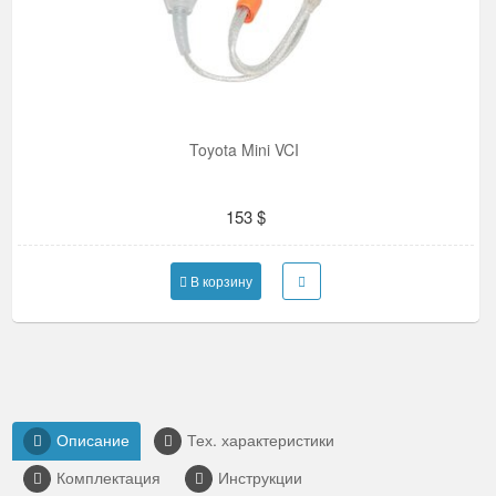
Toyota Mini VCI
153 $
В корзину
Описание
Тех. характеристики
Комплектация
Инструкции