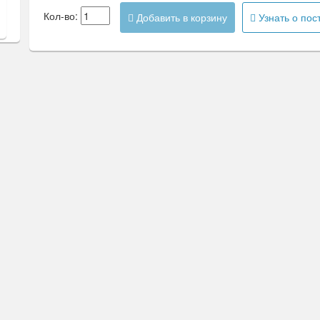
Кол-во:
Добавить в корзину
Узнать о пос