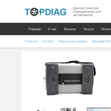
Диагностическое
оборудование для
автомобилей
Главная
О нас
Каталог
Услуги
Оплат
Главная
Каталог
Марочные сканеры
Mercedes Be