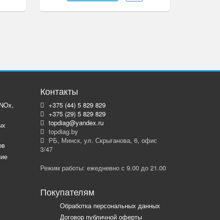
Контакты
 NOx,
+375 (44) 5 829 829
+375 (29) 5 829 829
topdiag@yandex.ru
ых
topdiag.by
РБ, Минск, ул. Скрыганова, 6, офис
ов
3/47
ние
Режим работы: ежедневно с 9.00 до 21.00
Покупателям
Обработка персональных данных
Договор публичной оферты