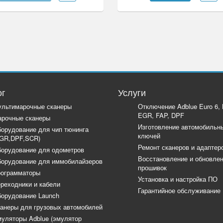
ог
Услуги
льтимарочные сканеры
Отключение Adblue Euro 6,
EGR, FAP, DPF
рочные сканеры
Изготовление автомобильн
орудование для чип тюнинга
ключей
GR,DPF,SCR)
Ремонт сканеров и адаптер
орудование для одометров
Восстановление и обновле
орудование для иммобилайзеров
прошивок
ограмматоры
Установка и настройка ПО
реходники и кабели
Гарантийное обслуживание
орудование Launch
анеры для грузовых автомобилей
уляторы Adblue (эмулятор