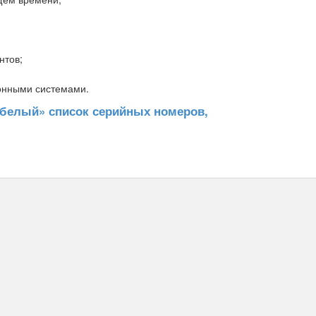
нтов;
онными системами.
«белый» список серийных номеров,