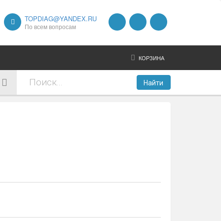
TOPDIAG@YANDEX.RU
По всем вопросам
КОРЗИНА
Найти