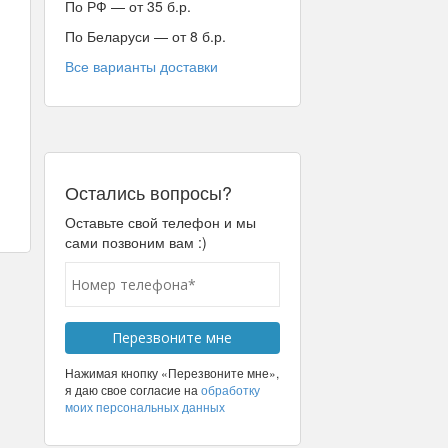
По РФ — от 35 б.р.
По Беларуси — от 8 б.р.
Все варианты доставки
Остались вопросы?
Оставьте свой телефон и мы
сами позвоним вам :)
Нажимая кнопку «Перезвоните мне»,
я даю свое согласие на
обработку
моих персональных данных