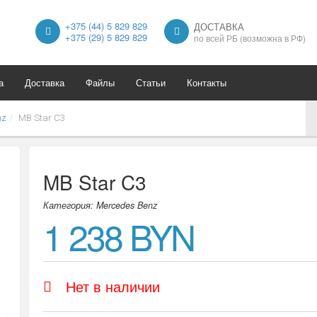
+375 (44) 5 829 829
ДОСТАВКА
+375 (29) 5 829 829
по всей РБ (возможна в РФ)
а
Доставка
Файлы
Статьи
Контакты
nz
MB Star C3
MB Star C3
Категория: Mercedes Benz
1 238 BYN
Нет в наличии