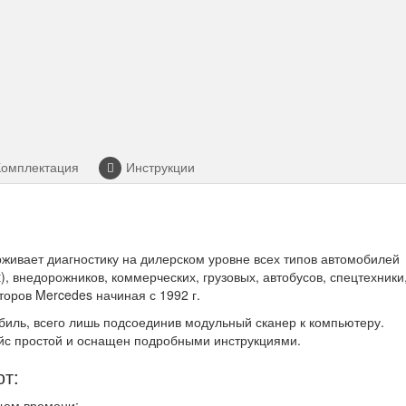
Комплектация
Инструкции
рживает диагностику на дилерском уровне всех типов автомобилей
, внедорожников, коммерческих, грузовых, автобусов, спецтехники
ров Mercedes начиная с 1992 г.
биль, всего лишь подсоединив модульный сканер к компьютеру.
с простой и оснащен подробными инструкциями.
ют:
щем времени;