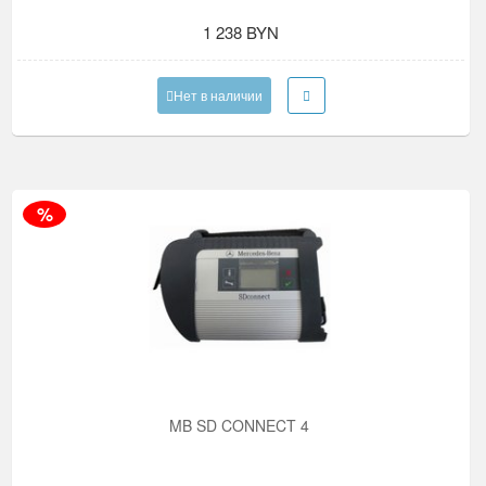
1 238 BYN
Нет в наличии
%
MB SD CONNECT 4