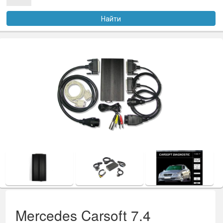
Услуги
Найти
Оплата
Доставка
Файлы
Статьи
Контакты
Mercedes Carsoft 7.4