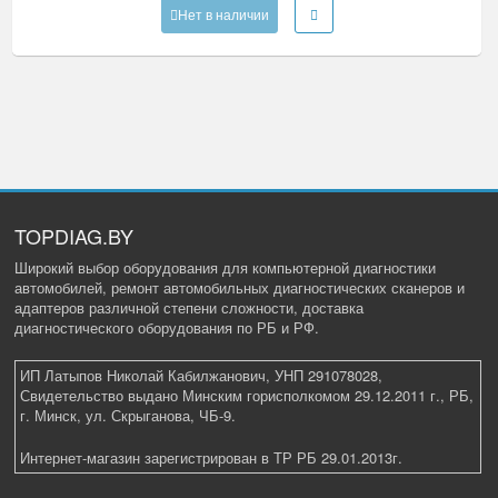
Нет в наличии
TOPDIAG.BY
Широкий выбор оборудования для компьютерной диагностики
автомобилей, ремонт автомобильных диагностических сканеров и
адаптеров различной степени сложности, доставка
диагностического оборудования по РБ и РФ.
ИП Латыпов Николай Кабилжанович, УНП 291078028,
Свидетельство выдано Минским горисполкомом 29.12.2011 г., РБ,
г. Минск, ул. Скрыганова, ЧБ-9.
Интернет-магазин зарегистрирован в ТР РБ 29.01.2013г.