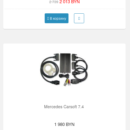
2 013 BYN
2 739
В корзину
Mercedes Carsoft 7.4
1 980 BYN