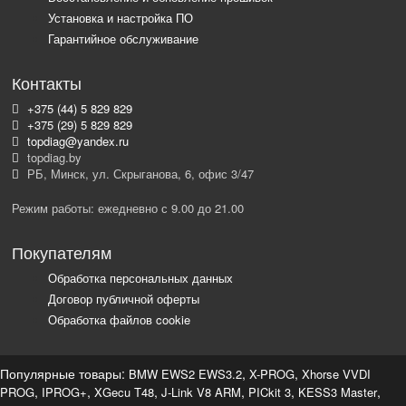
Установка и настройка ПО
Гарантийное обслуживание
Контакты
+375 (44) 5 829 829
+375 (29) 5 829 829
topdiag@yandex.ru
topdiag.by
РБ, Минск, ул. Скрыганова, 6, офис 3/47
Режим работы: ежедневно с 9.00 до 21.00
Покупателям
Обработка персональных данных
Договор публичной оферты
Обработка файлов cookie
Популярные товары:
,
,
BMW EWS2 EWS3.2
X-PROG
Xhorse VVDI
,
,
,
,
,
,
PROG
IPROG+
XGecu T48
J-Link V8 ARM
PICkit 3
KESS3 Master