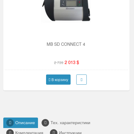
MB SD CONNECT 4
2 013 $
2 739
В корзину
Описание
Тех. характеристики
Комплектация
Инструкции